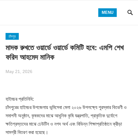
MENU
চাঁদপুর
মাদক রুখতে ওয়ার্ডে ওয়ার্ডে কমিটি হবে: এমপি শেখ
ফরিদ আহমেদ মানিক
May 21, 2026
​হাইমচর প্রতিনিধি:
চাঁদপুরের হাইমচর উপজেলায় ভূমিসেবা মেলা ২০২৬ উপলক্ষ্যে পুরস্কার বিতরণী ও
সমাপনী অনুষ্ঠান, কৃষকদের মাঝে আধুনিক কৃষি যন্ত্রপাতি, প্রাকৃতিক দুর্যোগে
ক্ষতিগ্রস্তদের মাঝে ঢেউটিন ও নগদ অর্থ এবং বিভিন্ন শিক্ষাপ্রতিষ্ঠানে ক্রীড়া
সামগ্রী বিতরণ করা হয়েছে।