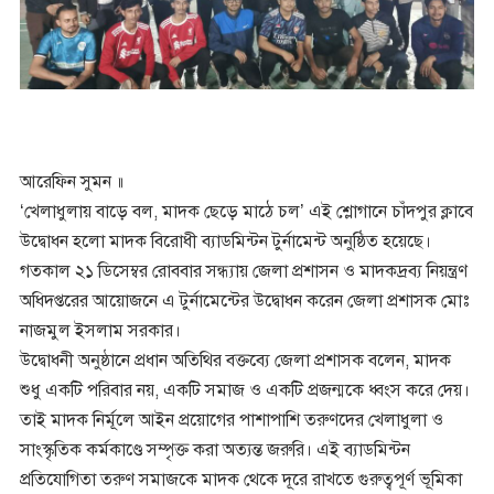
আরেফিন সুমন ॥
‘খেলাধুলায় বাড়ে বল, মাদক ছেড়ে মাঠে চল’ এই শ্লোগানে চাঁদপুর ক্লাবে
উদ্বোধন হলো মাদক বিরোধী ব্যাডমিন্টন টুর্নামেন্ট অনুষ্ঠিত হয়েছে।
গতকাল ২১ ডিসেম্বর রোববার সন্ধ্যায় জেলা প্রশাসন ও মাদকদ্রব্য নিয়ন্ত্রণ
অধিদপ্তরের আয়োজনে এ টুর্নামেন্টের উদ্বোধন করেন জেলা প্রশাসক মোঃ
নাজমুল ইসলাম সরকার।
উদ্বোধনী অনুষ্ঠানে প্রধান অতিথির বক্তব্যে জেলা প্রশাসক বলেন, মাদক
শুধু একটি পরিবার নয়, একটি সমাজ ও একটি প্রজন্মকে ধ্বংস করে দেয়।
তাই মাদক নির্মূলে আইন প্রয়োগের পাশাপাশি তরুণদের খেলাধুলা ও
সাংস্কৃতিক কর্মকাণ্ডে সম্পৃক্ত করা অত্যন্ত জরুরি। এই ব্যাডমিন্টন
প্রতিযোগিতা তরুণ সমাজকে মাদক থেকে দূরে রাখতে গুরুত্বপূর্ণ ভূমিকা