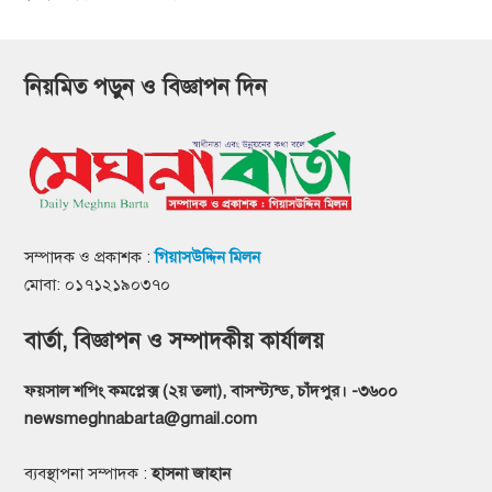
নিয়মিত পড়ুন ও বিজ্ঞাপন দিন
সম্পাদক ও প্রকাশক :
গিয়াসউদ্দিন মিলন
মোবা: ০১৭১২১৯০৩৭০
বার্তা, বিজ্ঞাপন ও সম্পাদকীয় কার্যালয়
ফয়সাল শপিং কমপ্লেক্স (২য় তলা), বাসস্ট্যন্ড, চাঁদপুর। -৩৬০০
newsmeghnabarta@gmail.com
ব্যবস্থাপনা সম্পাদক :
হাসনা জাহান