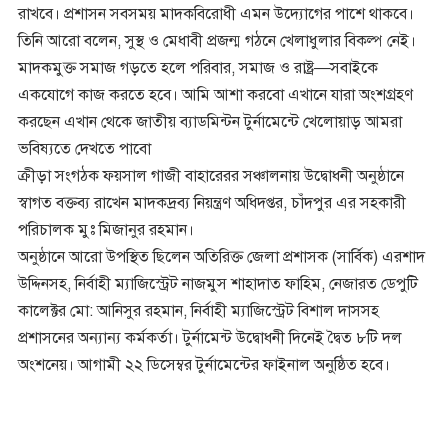
রাখবে। প্রশাসন সবসময় মাদকবিরোধী এমন উদ্যোগের পাশে থাকবে।
তিনি আরো বলেন, সুস্থ ও মেধাবী প্রজন্ম গঠনে খেলাধুলার বিকল্প নেই।
মাদকমুক্ত সমাজ গড়তে হলে পরিবার, সমাজ ও রাষ্ট্র—সবাইকে
একযোগে কাজ করতে হবে। আমি আশা করবো এখানে যারা অংশগ্রহণ
করছেন এখান থেকে জাতীয় ব্যাডমিন্টন টুর্নামেন্টে খেলোয়াড় আমরা
ভবিষ্যতে দেখতে পাবো
ক্রীড়া সংগঠক ফয়সাল গাজী বাহারেরর সঞ্চালনায় উদ্বোধনী অনুষ্ঠানে
স্বাগত বক্তব্য রাখেন মাদকদ্রব্য নিয়ন্ত্রণ অধিদপ্তর, চাঁদপুর এর সহকারী
পরিচালক মুঃ মিজানুর রহমান।
অনুষ্ঠানে আরো উপস্থিত ছিলেন অতিরিক্ত জেলা প্রশাসক (সার্বিক) এরশাদ
উদ্দিনসহ, নির্বাহী ম্যাজিস্ট্রেট নাজমুস শাহাদাত ফাহিম, নেজারত ডেপুটি
কালেক্টর মো: আনিসুর রহমান, নির্বাহী ম্যাজিস্ট্রেট বিশাল দাসসহ
প্রশাসনের অন্যান্য কর্মকর্তা। টুর্নামেন্ট উদ্বোধনী দিনেই দ্বৈত ৮টি দল
অংশনেয়। আগামী ২২ ডিসেম্বর টুর্নামেন্টের ফাইনাল অনুষ্ঠিত হবে।