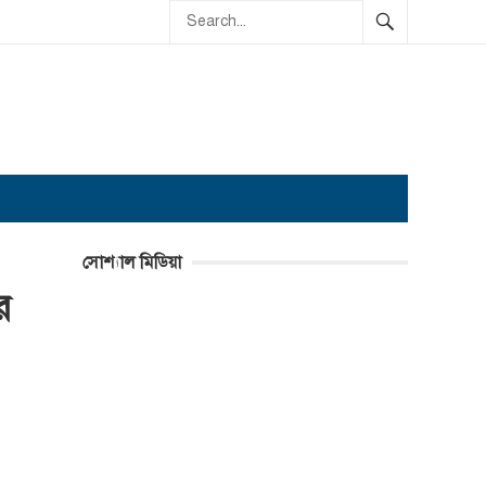
সোশ্যাল মিডিয়া
র