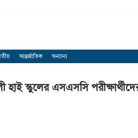
াতীয়
আন্তর্জাতিক
অন্যান্য
ী হাই স্কুলের এসএসসি পরীক্ষার্থীদে