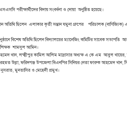
সএসসি পরীক্ষার্থীদের বিদায় সংবর্ধনা ও দোয়া অনুষ্ঠিত হয়েছে।
ে প্রধান অতিথি ছিলেন এলাকার কৃতী সন্তান যমুনা গ্রুপের পরিচালক (বাণিজ্যিক)
নুষ্ঠানে বিশেষ অতিথি ছিলেন বিদ্যালয়ের ম্যানেজিং কমিটির সাবেক সভাপতি আ
ন শিক্ষক শামসুল আমিন।
দ খান, লক্ষ্মীপুর কামিল আলিম মাদ্রাসার অধ্যক্ষ এ কে এম আবুল খায়ের, ম
ত উল্লা, ফরিদগঞ্জ উপজেলা বিএনপির সিনিয়র নেতা ফারুক আহমেদ খান, স
ী নুসরাত, মুনতাসির ও মেহেদী প্রমুখ।