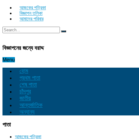
আজকের পত্রিকা
বিজ্ঞাপন তলিকা
আমাদের পরিবার
বিজ্ঞাপনের জন্যে বরাদ্দ
Menu
হোম
প্রথম পাতা
শেষ পাতা
চাঁদপুর
জাতীয়
আন্তর্জাতিক
অন্যান্য
পাতা
আজকের পত্রিকা