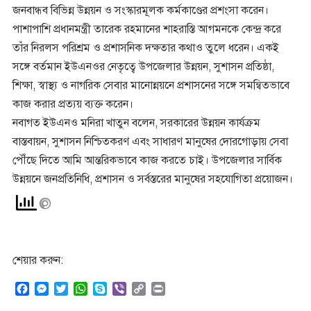
জনবান্ধব বিভিন্ন উন্নয়ন ও সংস্কারমূলক কর্মকাণ্ডের প্রশংসা করেন।
পাশাপাশি প্রধানমন্ত্রী তারেক রহমানের শাহরাস্তি আগমনকে কেন্দ্র করে
তাঁর নিরলস পরিশ্রম ও প্রশাসনিক দক্ষতার কথাও তুলে ধরেন। একই
সঙ্গে বর্তমান ইউএনওর নেতৃত্বে উপজেলার উন্নয়ন, সুশাসন প্রতিষ্ঠা,
শিক্ষা, স্বাস্থ্য ও নাগরিক সেবার মানোন্নয়নে প্রশাসনের সঙ্গে সমন্বিতভাবে
কাজ করার প্রত্যয় ব্যক্ত করেন।
নবাগত ইউএনও মনিরা খাতুন বলেন, সরকারের উন্নয়ন কার্যক্রম
বাস্তবায়ন, সুশাসন নিশ্চিতকরণ এবং সাধারণ মানুষের দোরগোড়ায় সেবা
পৌঁছে দিতে আমি আন্তরিকভাবে কাজ করতে চাই। উপজেলার সার্বিক
উন্নয়নে জনপ্রতিনিধি, প্রশাসন ও সর্বস্তরের মানুষের সহযোগিতা প্রয়োজন।
শেয়ার করুন:
F
M
T
W
S
V
C
P
a
e
w
h
k
i
o
r