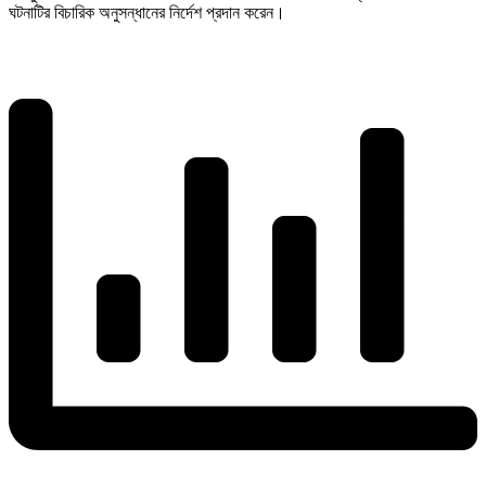
ঘটনাটির বিচারিক অনুসন্ধানের নির্দেশ প্রদান করেন।