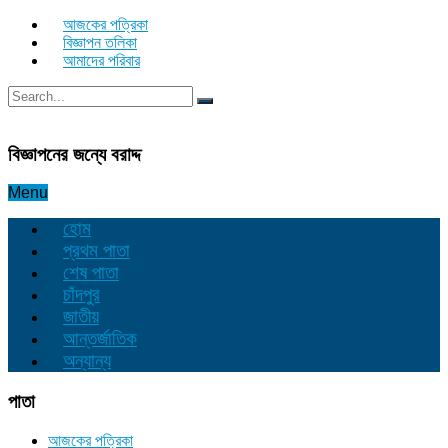
আজকের পত্রিকা
বিজ্ঞাপন তলিকা
আমাদের পরিবার
বিজ্ঞাপনের জন্যে বরাদ্দ
Menu
হোম
প্রথম পাতা
শেষ পাতা
চাঁদপুর
জাতীয়
আন্তর্জাতিক
অন্যান্য
পাতা
আজকের পত্রিকা