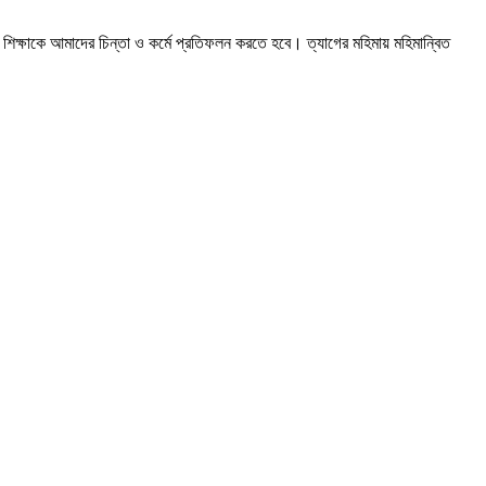
িক্ষাকে আমাদের চিন্তা ও কর্মে প্রতিফলন করতে হবে। ত্যাগের মহিমায় মহিমান্বিত