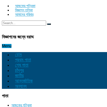
আজকের পত্রিকা
বিজ্ঞাপন তলিকা
আমাদের পরিবার
বিজ্ঞাপনের জন্যে বরাদ্দ
Menu
হোম
প্রথম পাতা
শেষ পাতা
চাঁদপুর
জাতীয়
আন্তর্জাতিক
অন্যান্য
পাতা
আজকের পত্রিকা