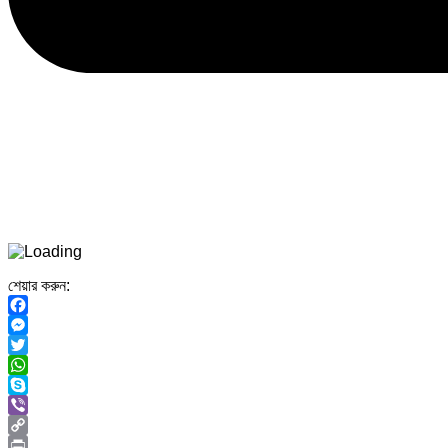
শেয়ার করুন:
Facebook
Messenger
Twitter
WhatsApp
Skype
Viber
Copy