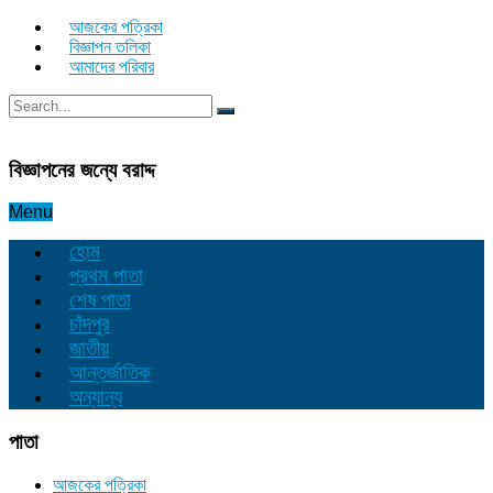
আজকের পত্রিকা
বিজ্ঞাপন তলিকা
আমাদের পরিবার
বিজ্ঞাপনের জন্যে বরাদ্দ
Menu
হোম
প্রথম পাতা
শেষ পাতা
চাঁদপুর
জাতীয়
আন্তর্জাতিক
অন্যান্য
পাতা
আজকের পত্রিকা