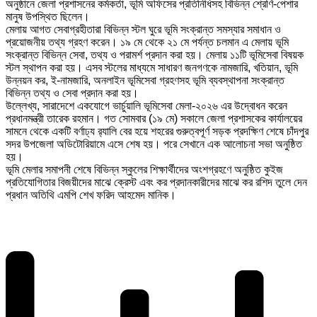
অনুষ্ঠানে জেলা প্রশাসনের কর্মকর্তা, ভূমি অফিসের প্রতিনিধিসহ বিভিন্ন শ্রেণি-পেশার
মানুষ উপস্থিত ছিলেন।
মেলায় আগত সেবাগ্রহীতারা বিভিন্ন স্টল ঘুরে ভূমি সংক্রান্ত সমস্যার সমাধান ও
প্রয়োজনীয় তথ্য গ্রহণ করেন। ১৯ মে থেকে ২১ মে পর্যন্ত চলমান এ মেলায় ভূমি
সংক্রান্ত বিভিন্ন সেবা, তথ্য ও পরামর্শ প্রদান করা হয়। মেলায় ১১টি ভূমিসেবা বিষয়ক
স্টল স্থাপন করা হয়। এসব স্টলের মাধ্যমে সাধারণ জনগণকে নামজারি, খতিয়ান, ভূমি
উন্নয়ন কর, ই-নামজারি, অনলাইন ভূমিসেবা গ্রহণসহ ভূমি ব্যবস্থাপনা সংক্রান্ত
বিভিন্ন তথ্য ও সেবা প্রদান করা হয়।
উল্লেখ্য, সারাদেশে একযোগে ভার্চুয়ালি ভূমিসেবা মেলা-২০২৬ এর উদ্বোধন করেন
প্রধানমন্ত্রী তারেক রহমান। গত সোমবার (১৯ মে) সকালে জেলা প্রশাসকের কার্যালয়ের
সামনে থেকে একটি বর্ণাঢ্য র‌্যালি বের হয়ে শহরের গুরুত্বপূর্ণ সড়ক প্রদক্ষিণ শেষে চাঁদপুর
সদর উপজেলা অডিটোরিয়ামে এসে শেষ হয়। পরে সেখানে এক আলোচনা সভা অনুষ্ঠিত
হয়।
ভূমি মেলার সমাপনী শেষে বিভিন্ন স্কুলের শিক্ষার্থীদের অংশগ্রহণে অনুষ্ঠিত কুইজ
প্রতিযোগিতার বিজয়ীদের মাঝে ক্রেস্ট এবং কর প্রদানকারীদের মাঝে কর রশিদ তুলে দেন
প্রধান অতিথি এমপি শেখ ফরিদ আহমেদ মানিক।