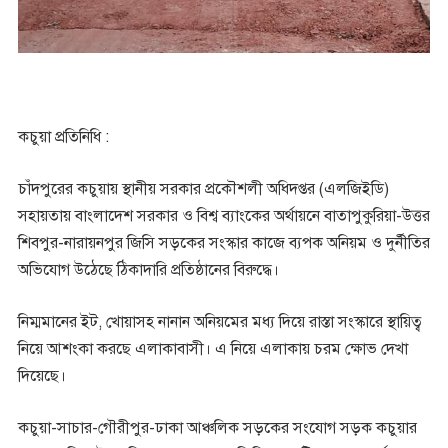
কচুয়া প্রতিনিধি :
চাঁদপুরের কচুয়ায় স্থানীয় সরকার প্রকৌশলী অধিদপ্তর (এলজিইডি)
সহায়তায় বাংলাদেশ সরকার ও বিশ্ব ব্যাংকের অর্থায়নে বাতাপুকুরিয়া-উত্তর
শিবপুর-নারায়নপুর জিসি সড়কের সংস্কার কাজে ব্যপক অনিয়ম ও দুর্নীতির
অভিযোগ উঠেছে ঠিকাদারি প্রতিষ্ঠানের বিরুদ্ধে।
নিম্মমানের ইট, খোয়াসহ নানান অনিয়মের মধ্য দিয়ে রাস্তা সংস্কারে স্থায়িত্ব
নিয়ে আশংকা করছে এলাকাবাসী। এ নিয়ে এলাকায় চরম ক্ষোভ দেখা
দিয়েছে।
কচুয়া-সাচার-গৌরীপুর-ঢাকা আঞ্চলিক সড়কের সংযোগ সড়ক কচুয়ার