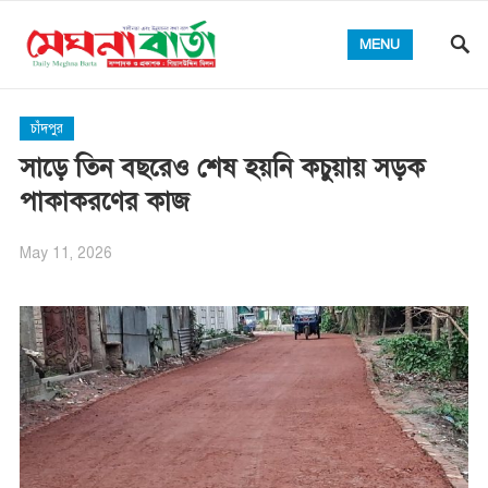
MENU
চাঁদপুর
সাড়ে তিন বছরেও শেষ হয়নি কচুয়ায় সড়ক
পাকাকরণের কাজ
May 11, 2026