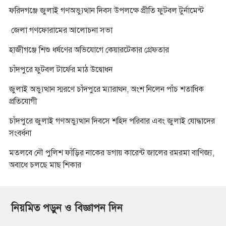
ফরিদগঞ্জে জুলাই গণঅভ্যুত্থান দিবস উপলক্ষে প্রীতি ফুটবল টুর্নামেন্ট
জেলা গণফোরামের আলোচনা সভা
হাজীগঞ্জে শিশু ধর্ষণের অভিযোগে কেয়ারটেকার গ্রেফতার
চাঁদপুরে ফুটবল টার্ফের মাঠ উদ্বোধন
জুলাই অভ্যুত্থান স্মরণে চাঁদপুরে ম্যারাথন, অংশ নিলেন পাঁচ শতাধিক
প্রতিযোগী
চাঁদপুরে জুলাই গণঅভ্যুত্থান দিবসে শহিদ পরিবার এবং জুলাই যোদ্ধাদের
সংবর্ধনা
মতলবে নৌ পুলিশ ফাঁড়ির নাকের ডগায় কারেন্ট জালের রমরমা বাণিজ্য,
অবাধে চলছে মাছ শিকার
নিয়মিত পড়ুন ও বিজ্ঞাপন দিন