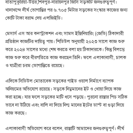
বাতাপুকুরিয়া-উত্তর,শিবপুর-নারায়নপুর জিসি সড়কটি জনগুরুত্বপূর্ণ।
খানাখন্দে দীর্ঘ ভোগান্তির পর ৬.৭০৫ মিটার সড়কের সংস্কার কাজের জন্য
কোটি টাকা বরাদ্দ দেয় এলজিইডি।
মেসার্স এস আর কনস্ট্রাকশন এবং সামস ইঞ্জিনিয়ারিং (জেভি) ঠিকাদারী
প্রতিষ্ঠান কাজটির দায়িত্ব পায়। শিডিউল অনুযায়ী ২০২৩ সালে কাজ শুরু
করে ২০২৪ সালের মধ্যে শেষ করতে বলা হয় ঠিকাদারকে। কিন্তু বিলম্ভে
কাজ শুরু করে ধীরগতিতে কাজ করছেন তিনি। ফলে এলাকাবাসী, চালক
ও যাত্রীরা চরম ভোগান্তিতে রয়েছে।
এদিকে সিডিউল মোতাবেক সড়কের গাইড ওয়াল নির্মাণে ব্যাপক
অনিয়মের অভিযোগ রয়েছে। সড়কে নিম্নমানের ইট ও খোয়া দিয়ে কাজ
করা হচ্ছে। যার ফলে সড়কের মাটি ধসে পড়ছে। পুরনো রাস্তার পিচ সঠিক
ভাবে না উঠিয়ে এবং বালি না দিয়ে নিন্ম মানের ইটের ডাস্ট বা গুড়া দিয়ে
কাজ করছে।
এলাকাবাসী অভিযোগ করে বলেন, রাস্তাটি আমাদের জনগুরুত্বপূর্ণ। দীর্ঘ