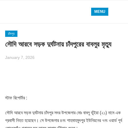
MENU
চাঁদপুর
সৌদি আরবে সড়ক দুর্ঘটনায় চাঁদপুরের বাবলুর মৃত্যু
January 7, 2026
স্টাফ রিপোর্টার :
সৌদি আরবে সড়ক দুর্ঘটনায় চাঁদপুর সদর উপজেলার মোঃ বাবলু ভুঁইয়া (২১) নামে এক
প্রবাসী নিহত হয়েছেন। সে উপজেলার ৪নং শাহমাহমুদপুর ইউনিয়নের ৭নং ওয়ার্ড পূর্ব