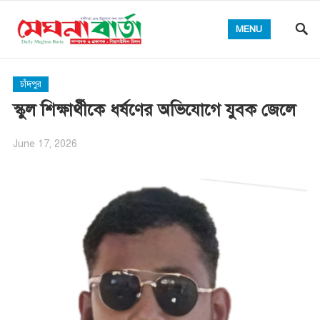
MENU
চাঁদপুর
স্কুল শিক্ষার্থীকে ধর্ষণের অভিযোগে যুবক জেলে
June 17, 2026