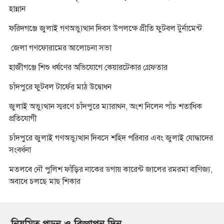
হান্নান
ফরিদগঞ্জে জুলাই গণঅভ্যুত্থান দিবস উপলক্ষে প্রীতি ফুটবল টুর্নামেন্ট
জেলা গণফোরামের আলোচনা সভা
হাজীগঞ্জে শিশু ধর্ষণের অভিযোগে কেয়ারটেকার গ্রেফতার
চাঁদপুরে ফুটবল টার্ফের মাঠ উদ্বোধন
জুলাই অভ্যুত্থান স্মরণে চাঁদপুরে ম্যারাথন, অংশ নিলেন পাঁচ শতাধিক
প্রতিযোগী
চাঁদপুরে জুলাই গণঅভ্যুত্থান দিবসে শহিদ পরিবার এবং জুলাই যোদ্ধাদের
সংবর্ধনা
মতলবে নৌ পুলিশ ফাঁড়ির নাকের ডগায় কারেন্ট জালের রমরমা বাণিজ্য,
অবাধে চলছে মাছ শিকার