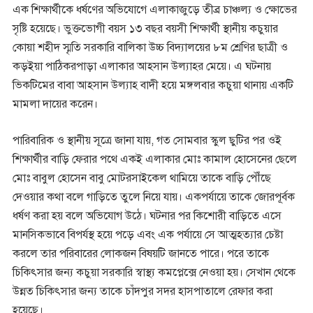
এক শিক্ষার্থীকে ধর্ষণের অভিযোগে এলাকাজুড়ে তীব্র চাঞ্চল্য ও ক্ষোভের
সৃষ্টি হয়েছে। ভুক্তভোগী বয়স ১৩ বছর বয়সী শিক্ষার্থী স্থানীয় কচুয়ার
কোয়া শহীদ স্মৃতি সরকারি বালিকা উচ্চ বিদ্যালয়ের ৮ম শ্রেণির ছাত্রী ও
কড়ইয়া পাঠিকরপাড়া এলাকার আহসান উল্যাহর মেয়ে। এ ঘটনায়
ভিকটিমের বাবা আহসান উল্যাহ বাদী হয়ে মঙ্গলবার কচুয়া থানায় একটি
মামলা দায়ের করেন।
পারিবারিক ও স্থানীয় সূত্রে জানা যায়, গত সোমবার স্কুল ছুটির পর ওই
শিক্ষার্থীর বাড়ি ফেরার পথে একই এলাকার মোঃ কামাল হোসেনের ছেলে
মোঃ বাবুল হোসেন বাবু মোটরসাইকেল থামিয়ে তাকে বাড়ি পৌঁছে
দেওয়ার কথা বলে গাড়িতে তুলে নিয়ে যায়। একপর্যায়ে তাকে জোরপূর্বক
ধর্ষণ করা হয় বলে অভিযোগ উঠে। ঘটনার পর কিশোরী বাড়িতে এসে
মানসিকভাবে বিপর্যস্থ হয়ে পড়ে এবং এক পর্যায়ে সে আত্মহত্যার চেষ্টা
করলে তার পরিবারের লোকজন বিষয়টি জানতে পারে। পরে তাকে
চিকিৎসার জন্য কচুয়া সরকারি স্বাস্থ্য কমপ্লেক্সে নেওয়া হয়। সেখান থেকে
উন্নত চিকিৎসার জন্য তাকে চাঁদপুর সদর হাসপাতালে রেফার করা
হয়েছে।