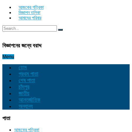
আজকের পত্রিকা
বিজ্ঞাপন তলিকা
আমাদের পরিবার
বিজ্ঞাপনের জন্যে বরাদ্দ
Menu
হোম
প্রথম পাতা
শেষ পাতা
চাঁদপুর
জাতীয়
আন্তর্জাতিক
অন্যান্য
পাতা
আজকের পত্রিকা