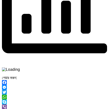
শেয়ার করুন:
Facebook
Messenger
Twitter
WhatsApp
Skype