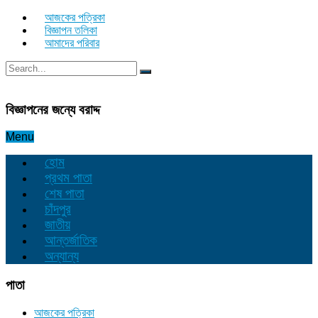
আজকের পত্রিকা
বিজ্ঞাপন তলিকা
আমাদের পরিবার
বিজ্ঞাপনের জন্যে বরাদ্দ
Menu
হোম
প্রথম পাতা
শেষ পাতা
চাঁদপুর
জাতীয়
আন্তর্জাতিক
অন্যান্য
পাতা
আজকের পত্রিকা