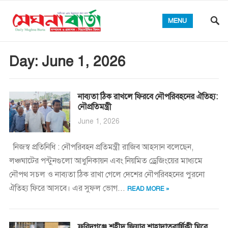
MENU
Day:
June 1, 2026
নাব্যতা ঠিক রাখলে ফিরবে নৌপরিবহনের ঐতিহ্য:
নৌপ্রতিমন্ত্রী
June 1, 2026
নিজস্ব প্রতিনিধি : নৌপরিবহন প্রতিমন্ত্রী রাজিব আহসান বলেছেন,
লঞ্চঘাটের পন্টুনগুলো আধুনিকায়ন এবং নিয়মিত ড্রেজিংয়ের মাধ্যমে
নৌপথ সচল ও নাব্যতা ঠিক রাখা গেলে দেশের নৌপরিবহনের পুরনো
ঐতিহ্য ফিরে আসবে। এর সুফল ভোগ...
READ MORE »
ফরিদগঞ্জে শহীদ জিয়ার শাহাদাতবার্ষিকী ঘিরে