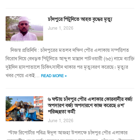
চাঁদপুরে পিটুনিতে আহত বৃদ্ধের মৃত্যু
June 1, 2026
নিজস্ব প্রতিনিধি : চাঁদপুরের মতলব দক্ষিণ পৌর এলাকায় সম্পত্তিগত
বিরোধ নিয়ে বেধড়ক পিটুনিতে আব্দুল মান্নান পাটওয়ারী (৬৫) নামে ব্যাক্তি
দুইদিন হাসপাতালে চিকিৎসাধীন থাকার পর মৃত্যুবরণ করেছে। মৃত্যুর
খবর পেয়ে একই...
READ MORE »
৬ ঘণ্টায় চাঁদপুর পৌর এলাকার কোরবানীর বর্জ্য
অপসারণ বর্জ্য অপসারণে কাজ করেছে ৪শ’
পরিচ্ছন্নতা কর্মী
June 1, 2026
স্টাফ রিপোর্টার পবিত্র ঈদুল আজহা উপলক্ষে চাঁদপুর পৌর এলাকার