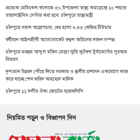
প্রত্যেক মেডিকেল কলেজে ৫০,উপজেলা স্বাস্থ্য কমপ্লেক্সে ১০ শয্যার
ডায়ালাইসিস সেন্টার করা হবে: চাঁদপুরে স্বাস্থ্যমন্ত্রী
চাঁদপুরে সফল অস্ত্রোপচার, বের হলো ৬.৪৫ কেজির টিউমার
বর্ষীয়ান আইনজীবী অ্যাডভোকেট রুহুল আমিনের দাফন সম্পন্ন
চাঁদপুরে মরহুম আব্দুল মতিন মোল্লা স্মৃতি ফুটবল টুর্নামেন্টের পুরস্কার
বিতরণ
দৃশ্যমান উন্নয়ন পৌঁছে দিতে সরকার ও স্থানীয় প্রশাসন একযোগে কাজ
করে যাচ্ছে:শেখ ফরিদ আহম্মেদ মানিক
চাঁদপুরে ১১ দলীয় ঐক্য জোটের স্মারকলিপি
নিয়মিত পড়ুন ও বিজ্ঞাপন দিন