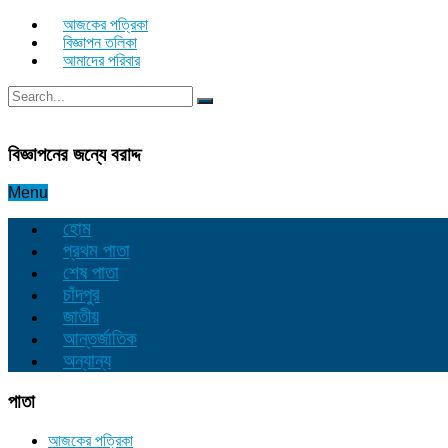
আজকের পত্রিকা
বিজ্ঞাপন তলিকা
আমাদের পরিবার
বিজ্ঞাপনের জন্যে বরাদ্দ
Menu
হোম
প্রথম পাতা
শেষ পাতা
চাঁদপুর
জাতীয়
আন্তর্জাতিক
অন্যান্য
পাতা
আজকের পত্রিকা