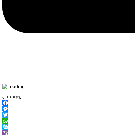
শেয়ার করুন:
Facebook
Messenger
Twitter
WhatsApp
Skype