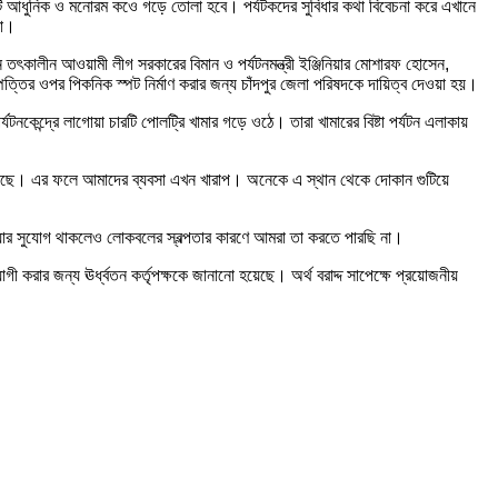
দ্রটি আধুনিক ও মনোরম কওে গড়ে তোলা হবে। পর্যটকদের সুবিধার কথা বিবেচনা করে এখানে
না।
তৎকালীন আওয়ামী লীগ সরকারের বিমান ও পর্যটনমন্ত্রী ইঞ্জিনিয়ার মোশারফ হোসেন,
ম্পত্তির ওপর পিকনিক স্পট নির্মাণ করার জন্য চাঁদপুর জেলা পরিষদকে দায়িত্ব দেওয়া হয়।
কেন্দ্রে লাগোয়া চারটি পোলট্রি খামার গড়ে ওঠে। তারা খামারের বিষ্টা পর্যটন এলাকায়
ম আসছে। এর ফলে আমাদের ব্যবসা এখন খারাপ। অনেকে এ স্থান থেকে দোকান গুটিয়ে
নেওয়ার সুযোগ থাকলেও লোকবলের স্বল্পতার কারণে আমরা তা করতে পারছি না।
ী করার জন্য ঊর্ধ্বতন কর্তৃপক্ষকে জানানো হয়েছে। অর্থ বরাদ্দ সাপেক্ষে প্রয়োজনীয়