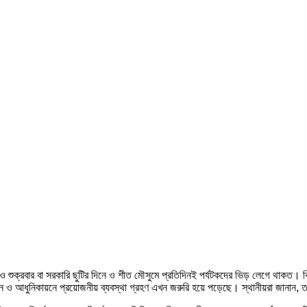
ও শুক্রবার বা সরকারি ছুটির দিনে ও শীত মৌসুমে প্রতিদিনই পর্যটকদের ভিড় লেগে থাকত। কিন
নয়ন ও আধুনিকায়নে প্রয়োজনীয় ব্যবস্থা গ্রহণ এখন জরুরি হয়ে পড়েছে। স্থানীয়রা জানান, তদা