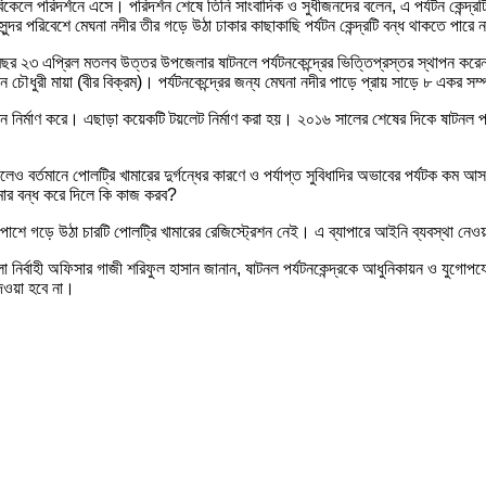
 বিকেলে পরিদর্শনে এসে। পরিদর্শন শেষে তিনি সাংবাদিক ও সুধীজনদের বলেন, এ পর্যটন কেন্
র পরিবেশে মেঘনা নদীর তীর গড়ে উঠা ঢাকার কাছাকাছি পর্যটন কেন্দ্রটি বন্ধ থাকতে পারে 
ছর ২৩ এপ্রিল মতলব উত্তর উপজেলার ষাটনলে পর্যটনকেন্দ্রের ভিত্তিপ্রস্তর স্থাপন করেন 
সেন চৌধুরী মায়া (বীর বিক্রম)। পর্যটনকেন্দ্রের জন্য মেঘনা নদীর পাড়ে প্রায় সাড়ে ৮ একর স
নির্মাণ করে। এছাড়া কয়েকটি টয়লেট নির্মাণ করা হয়। ২০১৬ সালের শেষের দিকে ষাটনল পর্যটন
র্তমানে পোলট্রি খামারের দুর্গন্ধের কারণে ও পর্যাপ্ত সুবিধাদির অভাবের পর্যটক ক
মার বন্ধ করে দিলে কি কাজ করব?
ার পাশে গড়ে উঠা চারটি পোলট্রি খামারের রেজিস্ট্রেশন নেই। এ ব্যাপারে আইনি ব্যবস্থা 
ির্বাহী অফিসার গাজী শরিফুল হাসান জানান, ষাটনল পর্যটনকেন্দ্রকে আধুনিকায়ন ও যুগোপযোগ
দেওয়া হবে না।