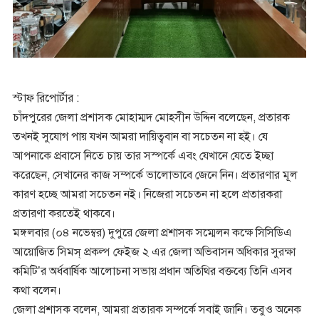
স্টাফ রিপোর্টার :
চাঁদপুরের জেলা প্রশাসক মোহাম্মদ মোহসীন উদ্দিন বলেছেন, প্রতারক
তখনই সুযোগ পায় যখন আমরা দায়িত্ববান বা সচেতন না হই। যে
আপনাকে প্রবাসে নিতে চায় তার সস্পর্কে এবং যেখানে যেতে ইচ্ছা
করেছেন, সেখানের কাজ সম্পর্কে ভালোভাবে জেনে নিন। প্রতারণার মূল
কারণ হচ্ছে আমরা সচেতন নই। নিজেরা সচেতন না হলে প্রতারকরা
প্রতারণা করতেই থাকবে।
মঙ্গলবার (০৪ নভেম্বর) দুপুরে জেলা প্রশাসক সম্মেলন কক্ষে সিসিডিএ
আয়োজিত সিমস্ প্রকল্প ফেইজ ২ এর জেলা অভিবাসন অধিকার সুরক্ষা
কমিটি’র অর্ধবার্ষিক আলোচনা সভায় প্রধান অতিথির বক্তব্যে তিনি এসব
কথা বলেন।
জেলা প্রশাসক বলেন, আমরা প্রতারক সম্পর্কে সবাই জানি। তবুও অনেক