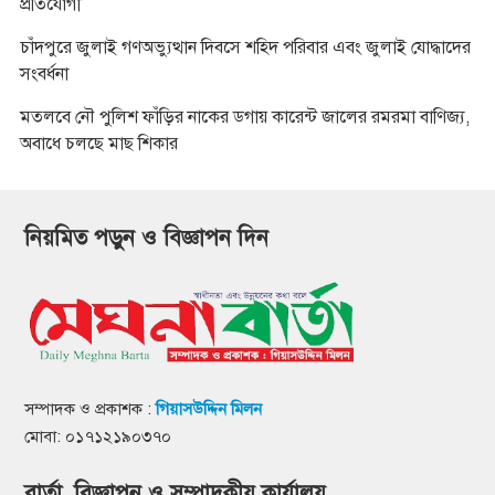
প্রতিযোগী
চাঁদপুরে জুলাই গণঅভ্যুত্থান দিবসে শহিদ পরিবার এবং জুলাই যোদ্ধাদের
সংবর্ধনা
মতলবে নৌ পুলিশ ফাঁড়ির নাকের ডগায় কারেন্ট জালের রমরমা বাণিজ্য,
অবাধে চলছে মাছ শিকার
নিয়মিত পড়ুন ও বিজ্ঞাপন দিন
সম্পাদক ও প্রকাশক :
গিয়াসউদ্দিন মিলন
মোবা: ০১৭১২১৯০৩৭০
বার্তা, বিজ্ঞাপন ও সম্পাদকীয় কার্যালয়