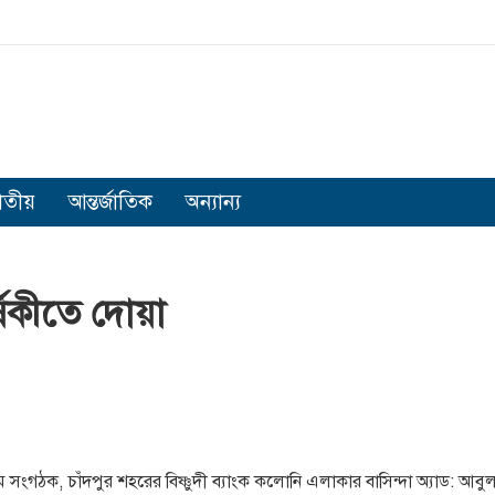
াতীয়
আন্তর্জাতিক
অন্যান্য
্ষিকীতে দোয়া
র অন্যতম সংগঠক, চাঁদপুর শহরের বিষ্ণুদী ব্যাংক কলোনি এলাকার বাসিন্দা অ্যাড: 