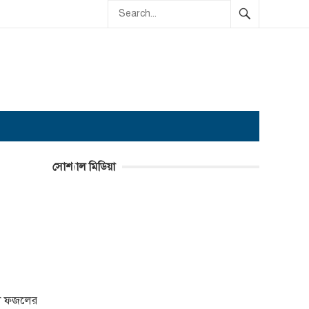
সোশ্যাল মিডিয়া
আবুল ফজলের