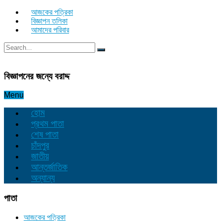
আজকের পত্রিকা
বিজ্ঞাপন তলিকা
আমাদের পরিবার
বিজ্ঞাপনের জন্যে বরাদ্দ
Menu
হোম
প্রথম পাতা
শেষ পাতা
চাঁদপুর
জাতীয়
আন্তর্জাতিক
অন্যান্য
পাতা
আজকের পত্রিকা