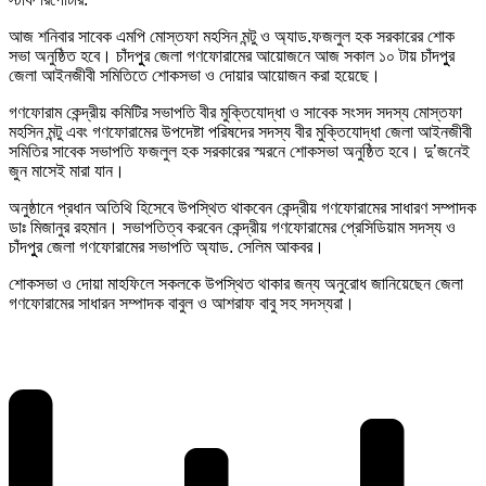
আজ শনিবার সাবেক এমপি মোস্তফা মহসিন মন্টু ও অ্যাড.ফজলুল হক সরকারের শোক
সভা অনুষ্ঠিত হবে। চাঁদপুুর জেলা গণফোরামের আয়োজনে আজ সকাল ১০ টায় চাঁদপুুর
জেলা আইনজীবী সমিতিতে শোকসভা ও দোয়ার আয়োজন করা হয়েছে।
গণফোরাম কেন্দ্রীয় কমিটির সভাপতি বীর মুক্তিযোদ্ধা ও সাবেক সংসদ সদস্য মোস্তফা
মহসিন মন্টু এবং গণফোরামের উপদেষ্টা পরিষদের সদস্য বীর মুক্তিযোদ্ধা জেলা আইনজীবী
সমিতির সাবেক সভাপতি ফজলুল হক সরকারের স্মরনে শোকসভা অনুষ্ঠিত হবে। দু’জনেই
জুন মাসেই মারা যান।
অনুষ্ঠানে প্রধান অতিথি হিসেবে উপস্থিত থাকবেন কেন্দ্রীয় গণফোরামের সাধারণ সম্পাদক
ডাঃ মিজানুর রহমান। সভাপতিত্ব করবেন কেন্দ্রীয় গণফোরামের প্রেসিডিয়াম সদস্য ও
চাঁদপুুর জেলা গণফোরামের সভাপতি অ্যাড. সেলিম আকবর।
শোকসভা ও দোয়া মাহফিলে সকলকে উপস্থিত থাকার জন্য অনুরোধ জানিয়েছেন জেলা
গণফোরামের সাধারন সম্পাদক বাবুল ও আশরাফ বাবু সহ সদস্যরা।