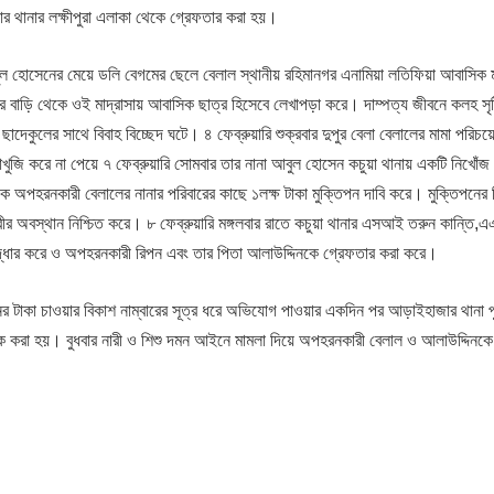
ার থানার লক্ষীপুরা এলাকা থেকে গ্রেফতার করা হয়।
ল হোসেনের মেয়ে ডলি বেগমের ছেলে বেলাল স্থানীয় রহিমানগর এনামিয়া লতিফিয়া আবাসিক ম
 বাড়ি থেকে ওই মাদ্রাসায় আবাসিক ছাত্র হিসেবে লেখাপড়া করে। দাম্পত্য জীবনে কলহ সৃষ্
র ছাদেকুলের সাথে বিবাহ বিচ্ছেদ ঘটে। ৪ ফেব্রুয়ারি শুক্রবার দুপুর বেলা বেলালের মামা পরি
ুজি করে না পেয়ে ৭ ফেব্রুয়ারি সোমবার তার নানা আবুল হোসেন কচুয়া থানায় একটি নিখোঁজ 
ে অপহরনকারী বেলালের নানার পরিবারের কাছে ১লক্ষ টাকা মুক্তিপন দাবি করে। মুক্তিপনের 
ীর অবস্থান নিশ্চিত করে। ৮ ফেব্রুয়ারি মঙ্গলবার রাতে কচুয়া থানার এসআই তরুন কান্তি,
দ্ধার করে ও অপহরনকারী রিপন এবং তার পিতা আলাউদ্দিনকে গ্রেফতার করা করে।
িপনের টাকা চাওয়ার বিকাশ নাম্বারের সূত্র ধরে অভিযোগ পাওয়ার একদিন পর আড়াইহাজার থানা 
করা হয়। বুধবার নারী ও শিশু দমন আইনে মামলা দিয়ে অপহরনকারী বেলাল ও আলাউদ্দিনকে চ