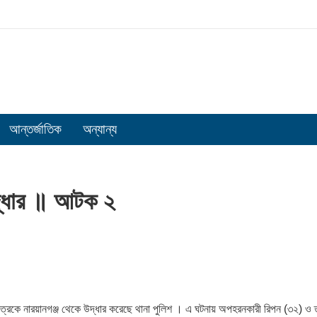
আন্তর্জাতিক
অন্যান্য
দ্ধার ॥ আটক ২
ছাত্রকে নারয়ানগঞ্জ থেকে উদ্ধার করেছে থানা পুলিশ । এ ঘটনায় অপহরনকারী রিপন (৩২) ও 