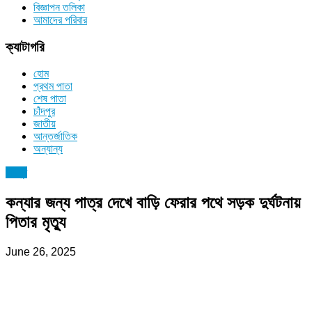
বিজ্ঞাপন তলিকা
আমাদের পরিবার
ক্যাটাগরি
হোম
প্রথম পাতা
শেষ পাতা
চাঁদপুর
জাতীয়
আন্তর্জাতিক
অন্যান্য
চাঁদপুর
কন্যার জন্য পাত্র দেখে বাড়ি ফেরার পথে সড়ক দুর্ঘটনায়
পিতার মৃত্যু
June 26, 2025