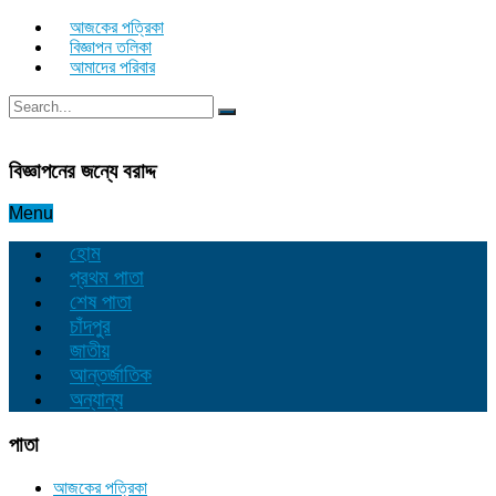
আজকের পত্রিকা
বিজ্ঞাপন তলিকা
আমাদের পরিবার
বিজ্ঞাপনের জন্যে বরাদ্দ
Menu
হোম
প্রথম পাতা
শেষ পাতা
চাঁদপুর
জাতীয়
আন্তর্জাতিক
অন্যান্য
পাতা
আজকের পত্রিকা