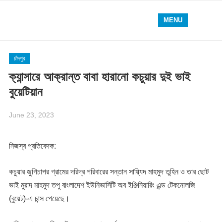
MENU
চাঁদপুর
ক্যান্সারে আক্রান্ত বাবা হারানো কচুয়ার দুই ভাই
বুয়েটিয়ান
June 23, 2023
নিজস্ব প্রতিবেদক:
কচুয়ার জুগিচাপর গ্রামের দরিদ্র পরিবারের সন্তান সায়্যিদ মাহমুদ তুহিন ও তার ছোট
ভাই মুরাদ মাহমুদ তপু বাংলাদেশ ইউনিভার্সিটি অব ইঞ্জিনিয়ারিং এন্ড টেকনোলজি
(বুয়েট)-এ চান্স পেয়েছে।