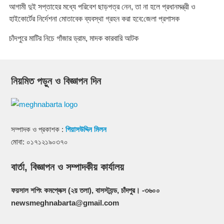
আগামী দুই সপ্তাহের মধ্যে পরিবেশ ছাড়পত্র নেন, তা না হলে প্রধানমন্ত্রী ও
হাইকোর্টের নির্দেশনা মোতাবেক ব্যবস্থা গ্রহন করা হবে:জেলা প্রশাসক
চাঁদপুরে মাটির নিচে গাঁজার ড্রাম, মাদক কারবারি আটক
নিয়মিত পড়ুন ও বিজ্ঞাপন দিন
সম্পাদক ও প্রকাশক :
গিয়াসউদ্দিন মিলন
মোবা: ০১৭১২১৯০৩৭০
বার্তা, বিজ্ঞাপন ও সম্পাদকীয় কার্যালয়
ফয়সাল শপিং কমপ্লেক্স (২য় তলা), বাসস্ট্যন্ড, চাঁদপুর। -৩৬০০
newsmeghnabarta@gmail.com