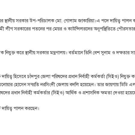
যালয়ের স্থানীয় সরকার উপ-পরিচালক মো. গোলাম জাকারিয়া।এ পদে দায়িত্ব পালন
য়ামী লীগ সরকারের পতনের পর মেয়র ও কাউন্সিলরদের অনুপস্থিতিতে পৌরসভা
যুক্ত করে স্থানীয় সরকার মন্ত্রণালয়। বর্তমানে তিনি বেশ সুনাম ও দক্ষতার স
ত্ব হিসেবে চাঁদপুর জেলা পরিষদের প্রধান নির্বাহী কর্মকর্তা (সিইও) নিযুক্ত ক
মো. মনোয়ার হোসেন সম্প্রতি নরসিংদী জেলায় বদলি হয়েছেন। তার জায়গায় ডিডি 
র প্রধান নির্বাহী কর্মকর্তার (সিইও) আর্থিক ও প্রশাসনিক ক্ষমতা দেওয়া হয়েছ
ি দায়িত্ব পালন করছেন।