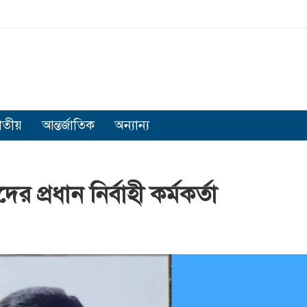
াতীয়
আন্তর্জাতিক
অন্যান্য
প্রধান নির্বাহী কর্মকর্তা