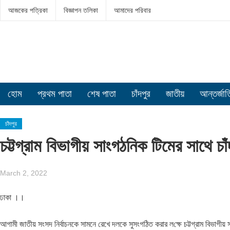
আজকের পত্রিকা
বিজ্ঞাপন তলিকা
আমাদের পরিবার
হোম
প্রথম পাতা
শেষ পাতা
চাঁদপুর
জাতীয়
আন্তর্জা
চাঁদপুর
চট্টগ্রাম বিভাগীয় সাংগঠনিক টিমের সাথে চ
March 2, 2022
ঢাকা ।।
আগামী জাতীয় সংসদ নির্বাচনকে সামনে রেখে দলকে সুসংগঠিত করার ল‌ক্ষে চট্টগ্রাম বিভাগীয়