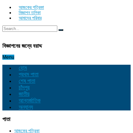
আজকের পত্রিকা
বিজ্ঞাপন তলিকা
আমাদের পরিবার
বিজ্ঞাপনের জন্যে বরাদ্দ
Menu
হোম
প্রথম পাতা
শেষ পাতা
চাঁদপুর
জাতীয়
আন্তর্জাতিক
অন্যান্য
পাতা
আজকের পত্রিকা