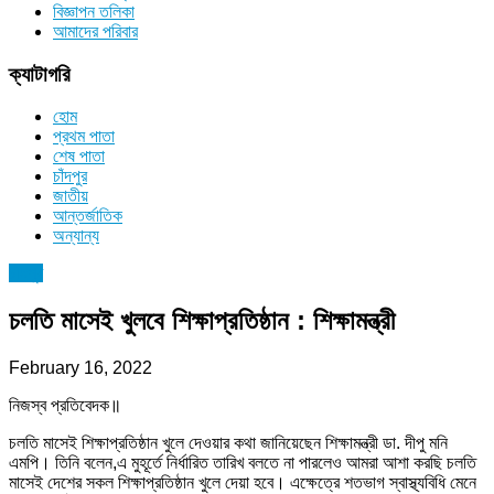
বিজ্ঞাপন তলিকা
আমাদের পরিবার
ক্যাটাগরি
হোম
প্রথম পাতা
শেষ পাতা
চাঁদপুর
জাতীয়
আন্তর্জাতিক
অন্যান্য
চাঁদপুর
চলতি মাসেই খুলবে শিক্ষাপ্রতিষ্ঠান : শিক্ষামন্ত্রী
February 16, 2022
নিজস্ব প্রতিবেদক॥
চলতি মাসেই শিক্ষাপ্রতিষ্ঠান খুলে দেওয়ার কথা জানিয়েছেন শিক্ষামন্ত্রী ডা. দীপু মনি
এমপি। তিনি বলেন,এ মুহূর্তে নির্ধারিত তারিখ বলতে না পারলেও আমরা আশা করছি চলতি
মাসেই দেশের সকল শিক্ষাপ্রতিষ্ঠান খুলে দেয়া হবে। এক্ষেত্রে শতভাগ স্বাস্থ্যবিধি মেনে