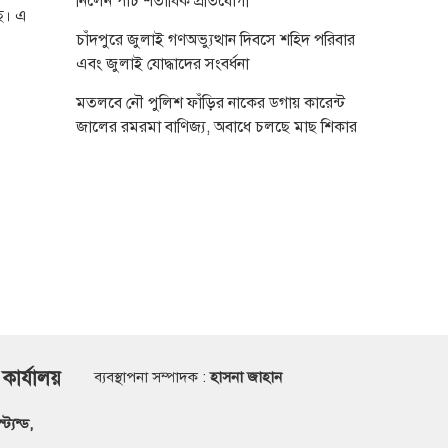
নিলেন পাঁচ শতাধিক প্রতিযোগী
ে। এ
চাঁদপুরে জুলাই গণঅভ্যুত্থান দিবসে শহিদ পরিবার
এবং জুলাই যোদ্ধাদের সংবর্ধনা
মতলবে নৌ পুলিশ ফাঁড়ির নাকের ডগায় কারেন্ট
জালের রমরমা বাণিজ্য, অবাধে চলছে মাছ শিকার
 কার্যালয়
ব্যবস্থাপনা সম্পাদক :
হাসনা জাহান
্যন্ড,