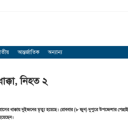
াতীয়
আন্তর্জাতিক
অন্যান্য
ক্কা, নিহত ২
র ধাক্কায় দুইজনের মৃত্যু হয়েছে। রোববার (৮ জুন) দুপুরে উপজেলার পেন্ন
য়েছেন।