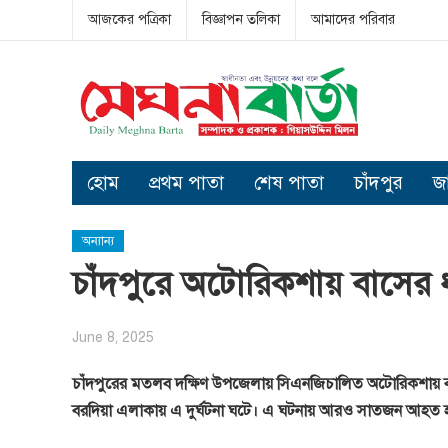
আজকের পত্রিকা
বিজ্ঞাপন তলিকা
আমাদের পরিবার
হোম
প্রথম পাতা
শেষ পাতা
চাঁদপুর
জ
অন্যান্য
চাঁদপুরে অটোরিকশায় বাসের ধা
June 8, 2025
চাঁদপুরের মতলব দক্ষিণ উপজেলায় সিএনজিচালিত অটোরিকশায় বাসে
বরদিয়া এলাকায় এ দুর্ঘটনা ঘটে। এ ঘটনায় আরও সাতজন আহত হ