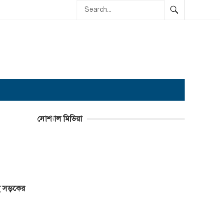
সোশ্যাল মিডিয়া
াই সড়কের