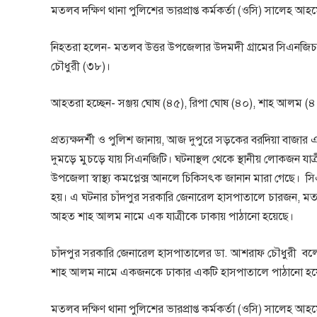
মতলব দক্ষিণ থানা পুলিশের ভারপ্রাপ্ত কর্মকর্তা (ওসি) সালেহ আহ
নিহতরা হলেন- মতলব উত্তর উপজেলার উদমদী গ্রামের সিএনজিচাল
চৌধুরী (৩৮)।
আহতরা হচ্ছেন- সঞ্জয় ঘোষ (৪৫), রিপা ঘোষ (৪০), শাহ আলম (৪
প্রত্যক্ষদর্শী ও পুলিশ জানায়, আজ দুপুরে সড়কের বরদিয়া বাজার
দুমড়ে মুচড়ে যায় সিএনজিটি। ঘটনাস্থল থেকে স্থানীয় লোকজন যা
উপজেলা স্বাস্থ্য কমপ্লেক্স আনলে চিকিসৎক জানান মারা গেছে। স
হয়। এ ঘটনার চাঁদপুর সরকারি জেনারেল হাসপাতালে চারজন, মতলব
আহত শাহ আলম নামে এক যাত্রীকে ঢাকায় পাঠানো হয়েছে।
চাঁদপুর সরকারি জেনারেল হাসপাতালের ডা. আশরাফ চৌধুরী বলেন
শাহ আলম নামে একজনকে ঢাকার একটি হাসপাতালে পাঠানো হয়
মতলব দক্ষিণ থানা পুলিশের ভারপ্রাপ্ত কর্মকর্তা (ওসি) সালেহ