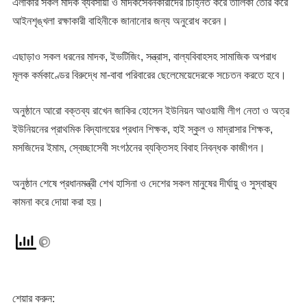
এলাকার সকল মাদক ব্যবসায়ী ও মাদকসেবনকারীদের চিহ্নিত করে তালিকা তৈরি করে
আইনশৃঙ্খলা রক্ষাকারী বাহিনীকে জানানোর জন্য অনুরোধ করেন।
এছাড়াও সকল ধরনের মাদক, ইভটিজিং, সন্ত্রাস, বাল্যবিবাহসহ সামাজিক অপরাধ
মূলক কর্মকাণ্ডের বিরুদ্ধে মা-বাবা পরিবারের ছেলেমেয়েদেরকে সচেতন করতে হবে।
অনুষ্ঠানে আরো বক্তব্য রাখেন জাকির হোসেন ইউনিয়ন আওয়ামী লীগ নেতা ও অত্র
ইউনিয়নের প্রাথমিক বিদ্যালয়ের প্রধান শিক্ষক, হাই স্কুল ও মাদ্রাসার শিক্ষক,
মসজিদের ইমাম, স্বেচ্ছাসেবী সংগঠনের ব্যক্তিসহ বিবাহ নিবন্ধক কাজীগন।
অনুষ্ঠান শেষে প্রধানমন্ত্রী শেখ হাসিনা ও দেশের সকল মানুষের দীর্ঘায়ু ও সুস্বাস্থ্য
কামনা করে দোয়া করা হয়।
শেয়ার করুন: