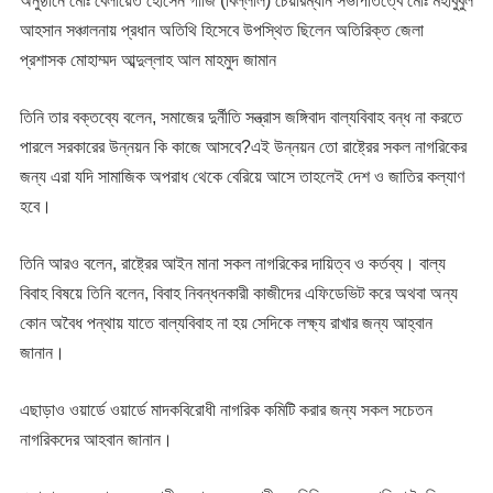
অনুষ্ঠানে মোঃ বেলায়েত হোসেন গাজি (বিল্লাল) চেয়ারম্যান সভাপতিত্বে মোঃ মহাবুবুল
আহসান সঞ্চালনায় প্রধান অতিথি হিসেবে উপস্থিত ছিলেন অতিরিক্ত জেলা
প্রশাসক মোহাম্মদ আব্দুল্লাহ আল মাহমুদ জামান
তিনি তার বক্তব্যে বলেন, সমাজের দুর্নীতি সন্ত্রাস জঙ্গিবাদ বাল্যবিবাহ বন্ধ না করতে
পারলে সরকারের উন্নয়ন কি কাজে আসবে?এই উন্নয়ন তো রাষ্ট্রের সকল নাগরিকের
জন্য এরা যদি সামাজিক অপরাধ থেকে বেরিয়ে আসে তাহলেই দেশ ও জাতির কল্যাণ
হবে।
তিনি আরও বলেন, রাষ্ট্রের আইন মানা সকল নাগরিকের দায়িত্ব ও কর্তব্য। বাল্য
বিবাহ বিষয়ে তিনি বলেন, বিবাহ নিবন্ধনকারী কাজীদের এফিডেভিট করে অথবা অন্য
কোন অবৈধ পন্থায় যাতে বাল্যবিবাহ না হয় সেদিকে লক্ষ্য রাখার জন্য আহ্বান
জানান।
এছাড়াও ওয়ার্ডে ওয়ার্ডে মাদকবিরোধী নাগরিক কমিটি করার জন্য সকল সচেতন
নাগরিকদের আহবান জানান।