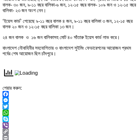
বালক- ৩০ জন, ৯-১১ বছর বালিকা-৬ জন, ১২-১৫ বছর বালক- ১০৯ জন ও ১২-১৫ বছর
বালিকা- ২৩ জন অংশ নেন।
‘ইয়েস কার্ড’ পেয়েছে ৯-১১ বছর বালক ৪ জন, ৯-১১ বছর বালিকা ৩ জন, ১২-১৫ বছর
বালক ২০ জন ও ১২-১৫ বছর বালিকা ১৩ জন।
২৪ জন বালক ও ১৬ জন বালিকাসহ মোট ৪০ সাঁতারু ইয়েস কার্ড লাভ করে।
বাংলাদেশ নৌবাহিনীর সহযোগিতায় ও বাংলাদেশ সুইমিং ফেডারেশনের আয়োজন প্রথম
পর্বের শেষ আয়োজন ছিল চাঁদপুরে।
শেয়ার করুন:
Facebook
Messenger
Twitter
WhatsApp
Skype
Viber
Copy