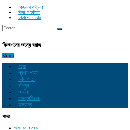
আজকের পত্রিকা
বিজ্ঞাপন তলিকা
আমাদের পরিবার
বিজ্ঞাপনের জন্যে বরাদ্দ
Menu
হোম
প্রথম পাতা
শেষ পাতা
চাঁদপুর
জাতীয়
আন্তর্জাতিক
অন্যান্য
পাতা
আজকের পত্রিকা