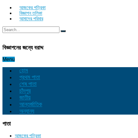
আজকের পত্রিকা
বিজ্ঞাপন তলিকা
আমাদের পরিবার
বিজ্ঞাপনের জন্যে বরাদ্দ
Menu
হোম
প্রথম পাতা
শেষ পাতা
চাঁদপুর
জাতীয়
আন্তর্জাতিক
অন্যান্য
পাতা
আজকের পত্রিকা