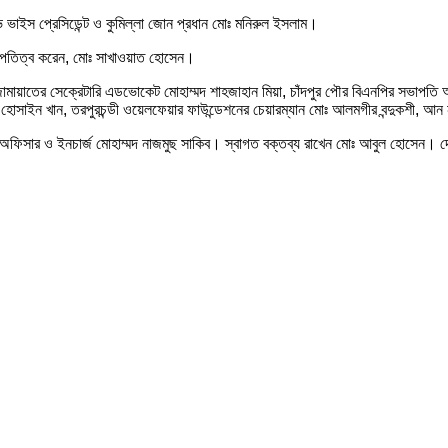
ভ ভাইস প্রেসিডেন্ট ও কুমিল্লা জোন প্রধান মোঃ মনিরুল ইসলাম।
 সভাপতিত্ব করেন, মোঃ সাখাওয়াত হোসেন।
ামায়াতের সেক্রেটারি এডভোকেট মোহাম্মদ শাহজাহান মিয়া, চাঁদপুর পৌর বিএনপির সভাপতি আ
হোসাইন খান, তরপুরচন্ডী ওয়েলফেয়ার ফাউন্ডেশনের চেয়ারম্যান মোঃ আলমগীর বন্দুকশী, আন 
িপাল অফিসার ও ইনচার্জ মোহাম্মদ নাজমুছ সাকিব। স্বাগত বক্তব্য রাখেন মোঃ আবুল হোসেন