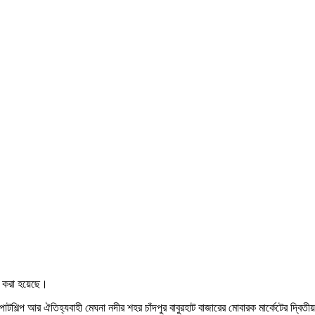
ন করা হয়েছে।
িল্প আর ঐতিহ্যবাহী মেঘনা নদীর শহর চাঁদপুর বাবুরহাট বাজারের মোবারক মার্কেটের দ্বিতীয় 