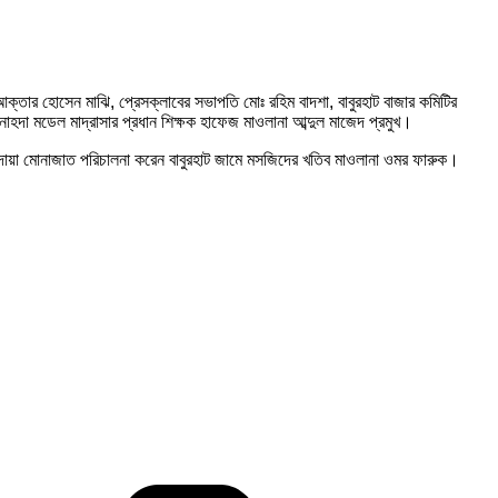
ক্তার হোসেন মাঝি, প্রেসক্লাবের সভাপতি মোঃ রহিম বাদশা, বাবুরহাট বাজার কমিটির
নাহদা মডেল মাদ্রাসার প্রধান শিক্ষক হাফেজ মাওলানা আব্দুল মাজেদ প্রমুখ।
। দোয়া মোনাজাত পরিচালনা করেন বাবুরহাট জামে মসজিদের খতিব মাওলানা ওমর ফারুক।