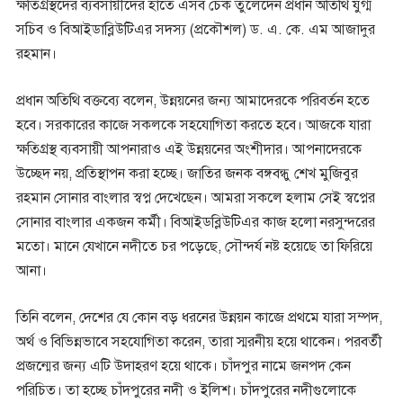
ক্ষতিগ্রস্থদের ব্যবসায়ীদের হাতে এসব চেক তুলেদেন প্রধান অতিথি যুগ্ম
সচিব ও বিআইডাব্লিউটিএর সদস্য (প্রকৌশল) ড. এ. কে. এম আজাদুর
রহমান।
প্রধান অতিথি বক্তব্যে বলেন, উন্নয়নের জন্য আমাদেরকে পরিবর্তন হতে
হবে। সরকারের কাজে সকলকে সহযোগিতা করতে হবে। আজকে যারা
ক্ষতিগ্রস্থ ব্যবসায়ী আপনারাও এই উন্নয়নের অংশীদার। আপনাদেরকে
উচ্ছেদ নয়, প্রতিস্থাপন করা হচ্ছে। জাতির জনক বঙ্গবন্ধু শেখ মুজিবুর
রহমান সোনার বাংলার স্বপ্ন দেখেছেন। আমরা সকলে হলাম সেই স্বপ্নের
সোনার বাংলার একজন কর্মী। বিআইডব্লিউটিএর কাজ হলো নরসুন্দরের
মতো। মানে যেখানে নদীতে চর পড়েছে, সৌন্দর্য নষ্ট হয়েছে তা ফিরিয়ে
আনা।
তিনি বলেন, দেশের যে কোন বড় ধরনের উন্নয়ন কাজে প্রথমে যারা সম্পদ,
অর্থ ও বিভিন্নভাবে সহযোগিতা করেন, তারা স্মরনীয় হয়ে থাকেন। পরবর্তী
প্রজন্মের জন্য এটি উদাহরণ হয়ে থাকে। চাঁদপুর নামে জনপদ কেন
পরিচিত। তা হচ্ছে চাঁদপুরের নদী ও ইলিশ। চাঁদপুরের নদীগুলোকে