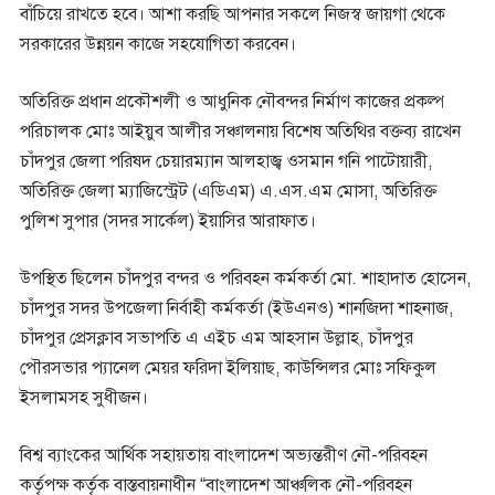
বাঁচিয়ে রাখতে হবে। আশা করছি আপনার সকলে নিজস্ব জায়গা থেকে
সরকারের উন্নয়ন কাজে সহযোগিতা করবেন।
অতিরিক্ত প্রধান প্রকৌশলী ও আধুনিক নৌবন্দর নির্মাণ কাজের প্রকল্প
পরিচালক মোঃ আইয়ুব আলীর সঞ্চালনায় বিশেষ অতিথির বক্তব্য রাখেন
চাঁদপুর জেলা পরিষদ চেয়ারম্যান আলহাজ্ব ওসমান গনি পাটোয়ারী,
অতিরিক্ত জেলা ম্যাজিস্ট্রেট (এডিএম) এ.এস.এম মোসা, অতিরিক্ত
পুলিশ সুপার (সদর সার্কেল) ইয়াসির আরাফাত।
উপস্থিত ছিলেন চাঁদপুর বন্দর ও পরিবহন কর্মকর্তা মো. শাহাদাত হোসেন,
চাঁদপুর সদর উপজেলা নির্বাহী কর্মকর্তা (ইউএনও) শানজিদা শাহনাজ,
চাঁদপুর প্রেসক্লাব সভাপতি এ এইচ এম আহসান উল্লাহ, চাঁদপুর
পৌরসভার প্যানেল মেয়র ফরিদা ইলিয়াছ, কাউন্সিলর মোঃ সফিকুল
ইসলামসহ সুধীজন।
বিশ্ব ব্যাংকের আর্থিক সহায়তায় বাংলাদেশ অভ্যন্তরীণ নৌ-পরিবহন
কর্তৃপক্ষ কর্তৃক বাস্তবায়নাধীন “বাংলাদেশ আঞ্চলিক নৌ-পরিবহন