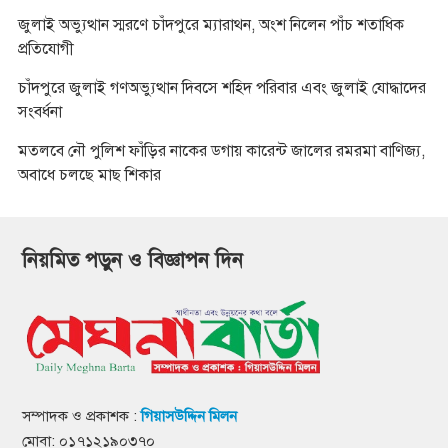
জুলাই অভ্যুত্থান স্মরণে চাঁদপুরে ম্যারাথন, অংশ নিলেন পাঁচ শতাধিক
প্রতিযোগী
চাঁদপুরে জুলাই গণঅভ্যুত্থান দিবসে শহিদ পরিবার এবং জুলাই যোদ্ধাদের
সংবর্ধনা
মতলবে নৌ পুলিশ ফাঁড়ির নাকের ডগায় কারেন্ট জালের রমরমা বাণিজ্য,
অবাধে চলছে মাছ শিকার
নিয়মিত পড়ুন ও বিজ্ঞাপন দিন
সম্পাদক ও প্রকাশক :
গিয়াসউদ্দিন মিলন
মোবা: ০১৭১২১৯০৩৭০