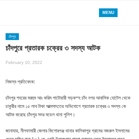
MENU
চাঁদপুর
চাঁদপুরে প্রতারক চক্রের ৩ সদস্য আটক
February 10, 2022
নিজস্ব প্রতিবেদক:
চাঁদপুর শহরের মরহুম আঃ করিম পাটোয়ারী সড়কস্হ চাঁদ নগর আবাসিক হোটেল থেকে
চাকুরীর নামে ১৫ লাখ টাকা আত্মসাৎতের অভিযোগে প্রতারক চক্রের ৩ সদস্য কে
আটক করেছে চাঁদপুর সদর মডেল থানা পুলিশ।
জানাযায়, নীলফামারী জেলার কিশোরগঞ্জ থানার কালিকাপুর গ্রামের নজরুল ইসলামের