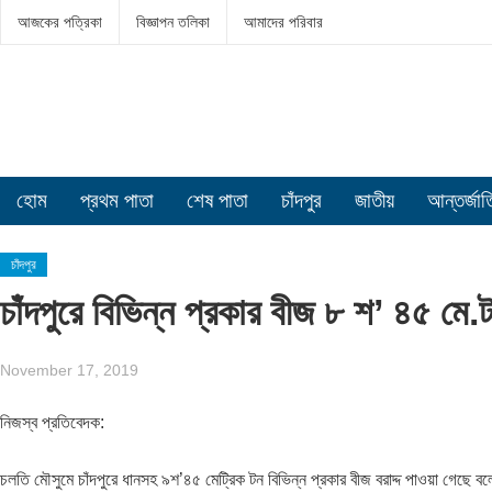
আজকের পত্রিকা
বিজ্ঞাপন তলিকা
আমাদের পরিবার
হোম
প্রথম পাতা
শেষ পাতা
চাঁদপুর
জাতীয়
আন্তর্জা
চাঁদপুর
চাঁদপুরে বিভিন্ন প্রকার বীজ ৮ শ’ ৪৫ মে.ট
November 17, 2019
নিজস্ব প্রতিবেদক:
চলতি মৌসুমে চাঁদপুরে ধানসহ ৯শ’৪৫ মেট্রিক টন বিভিন্ন প্রকার বীজ বরাদ্দ পাওয়া গেছে বলে 