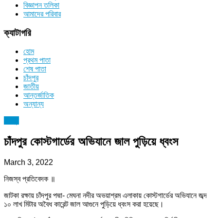
বিজ্ঞাপন তলিকা
আমাদের পরিবার
ক্যাটাগরি
হোম
প্রথম পাতা
শেষ পাতা
চাঁদপুর
জাতীয়
আন্তর্জাতিক
অন্যান্য
চাঁদপুর
চাঁদপুর কোস্টগার্ডের অভিযানে জাল পুড়িয়ে ধ্বংস
March 3, 2022
নিজস্ব প্রতিবেদক ॥
জাটকা রক্ষায় চাঁদপুর পদ্মা- মেঘনা নদীর অভয়াশ্রম এলাকায় কোস্টগার্ডের অভিযানে জব্দ
১০ লাখ মিটার অবৈধ কারেন্ট জাল আগুনে পুড়িয়ে ধ্বংস করা হয়েছে।