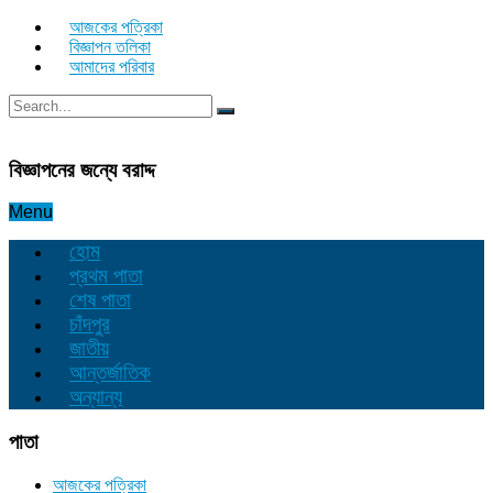
আজকের পত্রিকা
বিজ্ঞাপন তলিকা
আমাদের পরিবার
বিজ্ঞাপনের জন্যে বরাদ্দ
Menu
হোম
প্রথম পাতা
শেষ পাতা
চাঁদপুর
জাতীয়
আন্তর্জাতিক
অন্যান্য
পাতা
আজকের পত্রিকা