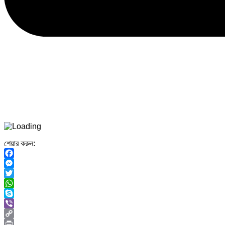
শেয়ার করুন:
Facebook
Messenger
Twitter
WhatsApp
Skype
Viber
Copy