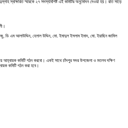
ল্লাহ স্বাক্ষরিত স্মারকে ২৭ সদস্যবিশিষ্ট এই কমিটির অনুমোদন দেওয়া হয়। রাত সাড়ে
আলী।
, ডি এম আলাউদ্দিন, হেলাল উদ্দিন, মো. ইমাদুল ইসলাম ইমাদ, মো. ইয়াছিন জামিল
ের নিয়ে আহ্বায়ক কমিটি গঠন করবো। একই সাথে চাঁদপুর সদর উপজেলা ও মতলব দক্ষিণ
বায়ক কমিটি গঠন করা হবে।