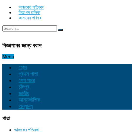
আজকের পত্রিকা
বিজ্ঞাপন তলিকা
আমাদের পরিবার
বিজ্ঞাপনের জন্যে বরাদ্দ
Menu
হোম
প্রথম পাতা
শেষ পাতা
চাঁদপুর
জাতীয়
আন্তর্জাতিক
অন্যান্য
পাতা
আজকের পত্রিকা