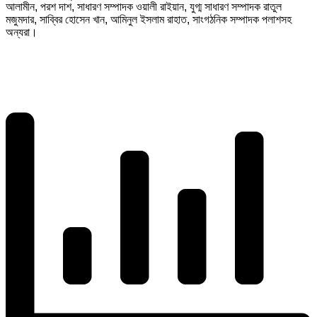
আলামীন, পরশ দাশ, সাধারণ সম্পাদক ওয়ালী রাইয়ান, যুগ্ম সাধারণ সম্পাদক রাতুল
মজুমদার, সাব্বির হোসেন খান, আমিনুল ইসলাম রাহাত, সাংগঠনিক সম্পাদক পলাশসহ
অন্যরা।