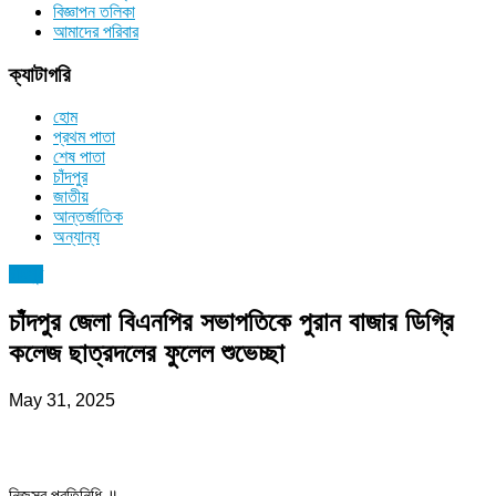
বিজ্ঞাপন তলিকা
আমাদের পরিবার
ক্যাটাগরি
হোম
প্রথম পাতা
শেষ পাতা
চাঁদপুর
জাতীয়
আন্তর্জাতিক
অন্যান্য
চাঁদপুর
চাঁদপুর জেলা বিএনপির সভাপতিকে পুরান বাজার ডিগ্রি
কলেজ ছাত্রদলের ফুলেল শুভেচ্ছা
May 31, 2025
নিজস্ব প্রতিনিধি ॥