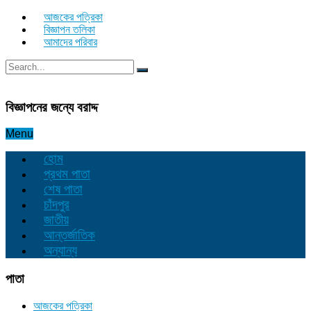
আজকের পত্রিকা
বিজ্ঞাপন তলিকা
আমাদের পরিবার
বিজ্ঞাপনের জন্যে বরাদ্দ
Menu
হোম
প্রথম পাতা
শেষ পাতা
চাঁদপুর
জাতীয়
আন্তর্জাতিক
অন্যান্য
পাতা
আজকের পত্রিকা