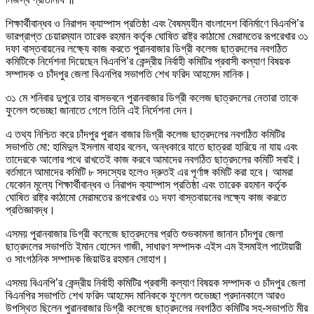
শিক্ষার্থীবান্ধব ও নিরাপদ ক্যাম্পাস প্রতিষ্ঠা এবং বৈষম্যহীন বাংলাদেশ বিনির্মাণে বিএনপি’র
ভারপ্রাপ্ত চেয়ারম্যান তারেক রহমান কর্তৃক ঘোষিত রাষ্ট্র কাঠামো মেরামতের রূপরেখার ৩১
দফা বাস্তবায়নের লক্ষ্যে কাজ করতে পুরানবাজার ডিগ্রী কলেজ ছাত্রদলের নবগঠিত
কমিটিকে নির্দেশনা দিয়েছেন বিএনপি’র কেন্দ্রীয় নির্বাহী কমিটির প্রবাসী কল্যাণ বিষয়ক
সম্পাদক ও চাঁদপুর জেলা বিএনপির সভাপতি শেখ ফরিদ আহমেদ মানিক।
৩১ মে শনিবার দুপুরে তার বাসভবনে পুরানবাজার ডিগ্রী কলেজ ছাত্রদলের নেতারা তাকে
ফুলেল শুভেচ্ছা জানাতে গেলে তিনি এই নির্দেশনা দেন।
এ তথ্য নিশ্চিত করে চাঁদপুর পুরান বাজার ডিগ্রী কলেজ ছাত্রদলের নবগঠিত কমিটির
সভাপতি মো: হামিদুল ইসলাম বাহার বলেন, অন্ধকারে যাতে ছাত্ররা হারিয়ে না যায় এবং
তাদেরকে আলোর পথে রাখতেই কাজ করবে আমাদের নবগঠিত ছাত্রদলের কমিটি সবাই।
বর্তমানে আমাদের কমিটি ৮ সদস্যের হলেও দ্রুতই এর পূর্ণাঙ্গ কমিটি করা হবে। আমরা
যেকোন মূল্যে শিক্ষার্থীবান্ধব ও নিরাপদ ক্যাম্পাস প্রতিষ্ঠা এবং তারেক রহমান কর্তৃক
ঘোষিত রাষ্ট্র কাঠামো মেরামতের রূপরেখার ৩১ দফা বাস্তবায়নের লক্ষ্যে কাজ করতে
প্রতিজ্ঞাবদ্ধ।
এসময় পুরানবাজার ডিগ্রী কলেজে ছাত্রদলের প্রতি শুভকামনা জানান চাঁদপুর জেলা
ছাত্রদলের সভাপতি ইমান হোসেন গাজী, সাধারণ সম্পাদক এইস এম ইসমাইল পাটোয়ারী
ও সাংগঠনিক সম্পাদক জিয়াউর রহমান সোহাগ।
এসময় বিএনপি’র কেন্দ্রীয় নির্বাহী কমিটির প্রবাসী কল্যাণ বিষয়ক সম্পাদক ও চাঁদপুর জেলা
বিএনপির সভাপতি শেখ ফরিদ আহমেদ মানিককে ফুলেল শুভেচ্ছা প্রদানকালে আরও
উপস্থিত ছিলেন পুরানবাজার ডিগ্রী কলেজে ছাত্রদলের নবগঠিত কমিটির সহ-সভাপতি মীর