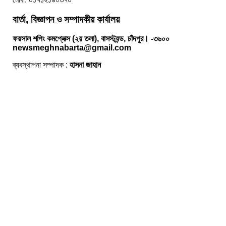
বার্তা, বিজ্ঞাপন ও সম্পাদকীয় কার্যালয়
ফয়সাল শপিং কমপ্লেক্স (২য় তলা), বাসস্ট্যন্ড, চাঁদপুর। -৩৬০০
newsmeghnabarta@gmail.com
ব্যবস্থাপনা সম্পাদক :
হাসনা জাহান