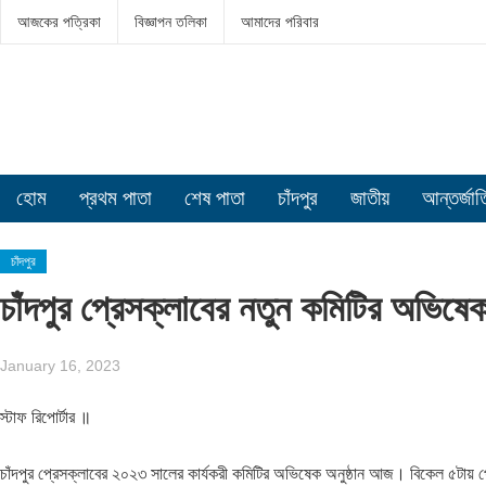
আজকের পত্রিকা
বিজ্ঞাপন তলিকা
আমাদের পরিবার
হোম
প্রথম পাতা
শেষ পাতা
চাঁদপুর
জাতীয়
আন্তর্জা
চাঁদপুর
চাঁদপুর প্রেসক্লাবের নতুন কমিটির অভিষ
January 16, 2023
স্টাফ রিপোর্টার ॥
চাঁদপুর প্রেসক্লাবের ২০২৩ সালের কার্যকরী কমিটির অভিষেক অনুষ্ঠান আজ। বিকেল ৫টায় প