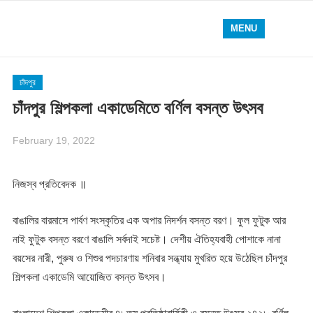
MENU
চাঁদপুর
চাঁদপুর শিল্পকলা একাডেমিতে বর্ণিল বসন্ত উৎসব
February 19, 2022
নিজস্ব প্রতিবেদক ॥
বাঙালির বারমাসে পার্বণ সংস্কৃতির এক অপার নিদর্শন বসন্ত বরণ। ফুল ফুটুক আর
নাই ফুটুক বসন্ত বরণে বাঙালি সর্বদাই সচেষ্ট। দেশীয় ঐতিহ্যবাহী পোশাকে নানা
বয়সের নারী, পুরুষ ও শিশুর পদচারণায় শনিবার সন্ধ্যায় মুখরিত হয়ে উঠেছিল চাঁদপুর
শিল্পকলা একাডেমি আয়োজিত বসন্ত উৎসব।