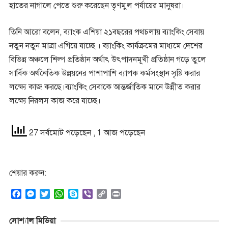
হাতের নাগালে পেতে শুরু করেছেন তৃণমুল পর্যায়ের মানুষরা।
তিনি আরো বলেন, ব্যাংক এশিয়া ২১বছরের পথচলায় ব্যাংকিং সেবায়
নতুন নতুন মাত্রা এগিয়ে যাচ্ছে । ব্যাংকিং কার্যক্রমের মাধ্যমে দেশের
বিভিন্ন অঞ্চলে শিল্প প্রতিষ্ঠান অর্থাৎ উৎপাদনমূখী প্রতিষ্ঠান গড়ে তুলে
সার্বিক অর্থনৈতিক উন্নয়নের পাশাপাশি ব্যাপক কর্মসংস্থান সৃষ্টি করার
লক্ষ্যে কাজ করছে।ব্যাংকিং সেবাকে আন্তর্জাতিক মানে উন্নীত করার
লক্ষ্যে নিরলস কাজ করে যাচ্ছে।
27 সর্বমোট পড়েছেন
, 1 আজ পড়েছেন
শেয়ার করুন:
F
M
T
W
S
V
C
P
a
e
w
h
k
i
o
r
c
s
i
a
y
b
p
i
সোশ্যাল মিডিয়া
e
s
t
t
p
e
y
n