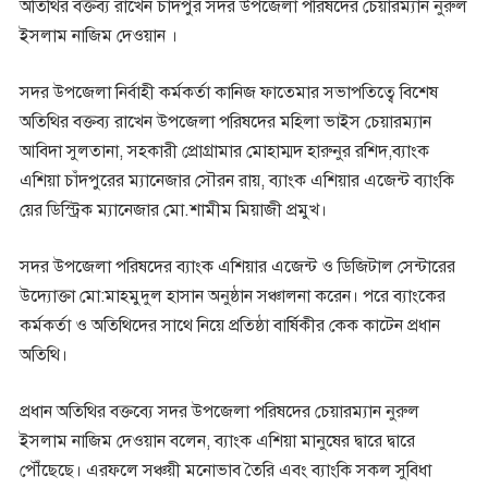
অতিথির বক্তব্য রাখেন চাঁদপুর সদর উপজেলা পরিষদের চেয়ারম্যান নুরুল
ইসলাম নাজিম দেওয়ান ।
সদর উপজেলা নির্বাহী কর্মকর্তা কানিজ ফাতেমার সভাপতিত্বে বিশেষ
অতিথির বক্তব্য রাখেন উপজেলা পরিষদের মহিলা ভাইস চেয়ারম্যান
আবিদা সুলতানা, সহকারী প্রোগ্রামার মোহাম্মদ হারুনুর রশিদ,ব্যাংক
এশিয়া চাঁদপুরের ম্যানেজার সৌরন রায়, ব্যাংক এশিয়ার এজেন্ট ব্যাংকি
য়ের ডিস্ট্রিক ম্যানেজার মো.শামীম মিয়াজী প্রমুখ।
সদর উপজেলা পরিষদের ব্যাংক এশিয়ার এজেন্ট ও ডিজিটাল সেন্টারের
উদ্যোক্তা মো:মাহমুদুল হাসান অনুষ্ঠান সঞ্চালনা করেন। পরে ব্যাংকের
কর্মকর্তা ও অতিথিদের সাথে নিয়ে প্রতিষ্ঠা বার্ষিকীর কেক কাটেন প্রধান
অতিথি।
প্রধান অতিথির বক্তব্যে সদর উপজেলা পরিষদের চেয়ারম্যান নুরুল
ইসলাম নাজিম দেওয়ান বলেন, ব্যাংক এশিয়া মানুষের দ্বারে দ্বারে
পৌঁছেছে। এরফলে সঞ্চয়ী মনোভাব তৈরি এবং ব্যাংকি সকল সুবিধা