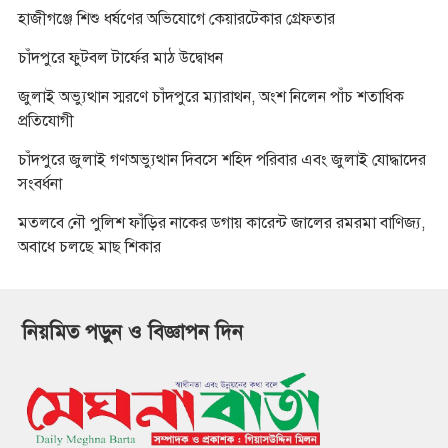
হাজীগঞ্জে শিশু ধর্ষণের অভিযোগে কেয়ারটেকার গ্রেফতার
চাঁদপুরে ফুটবল টার্ফের মাঠ উদ্বোধন
জুলাই অভ্যুত্থান স্মরণে চাঁদপুরে ম্যারাথন, অংশ নিলেন পাঁচ শতাধিক
প্রতিযোগী
চাঁদপুরে জুলাই গণঅভ্যুত্থান দিবসে শহিদ পরিবার এবং জুলাই যোদ্ধাদের
সংবর্ধনা
মতলবে নৌ পুলিশ ফাঁড়ির নাকের ডগায় কারেন্ট জালের রমরমা বাণিজ্য,
অবাধে চলছে মাছ শিকার
নিয়মিত পড়ুন ও বিজ্ঞাপন দিন