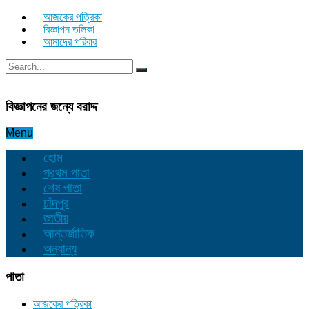
আজকের পত্রিকা
বিজ্ঞাপন তলিকা
আমাদের পরিবার
বিজ্ঞাপনের জন্যে বরাদ্দ
Menu
হোম
প্রথম পাতা
শেষ পাতা
চাঁদপুর
জাতীয়
আন্তর্জাতিক
অন্যান্য
পাতা
আজকের পত্রিকা