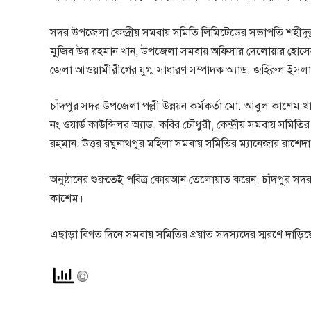
সদর উপজেলা কেন্দ্রীয় সমবায় সমিতি লিমিটেডের সভাপতি শহীদুল্ল
মুজিব উর রহমান খান, উপজেলা সমবায় অফিসার দেলোয়ার হোসেন
জেলা আওয়ামীরীগের যুগ্ম সাধারণ সম্পাদক অ্যাড. জহিরুল ইসল
চাঁদপুর সদর উপজেলা পল্লী উন্নয়ন কর্মকর্তা মো. আবুল কাশেম 
নং ওয়ার্ড কাউন্সিলর অ্যাড. কবির চৌধুরী, কেন্দ্রীয় সমবায় স
রহমান, উত্তর রঘুনাথপুর মহিলা সমবায় সমিতির ম্যানেজার রাশেদা 
অনুষ্ঠানের শুরুতেই পবিত্র কোরআন তেলোয়াত করেন, চাঁদপুর সদ
কাশেম।
এছাড়া বিগত দিনে সমবায় সমিতির প্রয়াত সদস্যদের স্মরণে দাড়ি