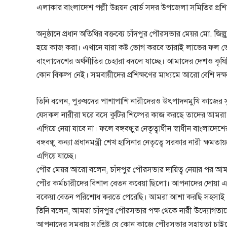
এলাকার বাংলাদেশ পল্লী উন্নয়ন বোর্ড সদর উপজেলা সমিতির প্রশিক
অনুষ্ঠানে প্রধান অতিথির বক্তব্যে চাঁদপুর পৌরসভার মেয়র মো. 
হয়ে কাজ করা। এখানে যারা কষ্ট ভোগ করবে তারাই লাভের ফল ভ
বাংলাদেশের অর্থনীতির চেহারা বদলে যাচ্ছে। আমাদের দেশও কৃষিনি
কোন বিকল্প নেই। সমবায়ীদের প্রশিক্ষণের মাধ্যমে আরো বেশি দক
তিনি বলেন, পুরুষদের পাশাপাশি নারীদেরও উৎপাদনমুখি কাজের 
যেসকল নারীরা ঘরে বসে কুটির শিল্পের কাজ করছে তাদের আমরা স
এগিয়ে নেয়া যাবে না। ফলে বঙ্গবন্ধুর নেতৃত্বাধীন স্বাধীন বাংলা
বঙ্গবন্ধু কন্যা প্রধানমন্ত্রী শেখ হাসিনার নেতৃত্বে সরকার নারী
এগিয়ে যাচ্ছে।
পৌর মেয়র আরো বলেন, চাঁদপুর পৌরসভার দায়িত্ব নেয়ার পর আমা
পৌর কর্মচারীদের বিশাল বেতন কবেয়া ছিলো। আপনাদের দোয়া এব
বকেয়া বেতন পরিশোধ করতে পেরেছি। আমরা আশা করছি সহসাই এক
তিনি বলেন, আমরা চাঁদপুর পৌরসভার পক্ষ থেকে নারী উদ্যোগতাদ
আপনাদের সমবায় সংশ্লিষ্ট যে কোন কাজে পৌরসভার সহায়তা চাইলে