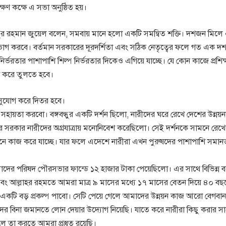
্ষণ কক্ষে এ সভা অনুষ্ঠিত হয়।
জিল্লুর রহমান জুয়েল বলেন, সমবায় মানে হলো একটি সমন্বিত শক্তি। দশজন মিলে
োগ করবে। বর্তমান সরকারের দূরদর্শিতা এবং সঠিক নেতৃত্বের ফলে গত এক দ
র্ভরতার পাশাপাশি শিল্প নির্ভরতার দিকেও এগিয়ে যাচ্ছে। যে কোন কাজে প্রশিক
্ষ করে তুলতে হবে।
সুযোগ করে দিতর হবে।
হায়তা করবো। বঙ্গবন্ধুর একটি দর্শন ছিলো, নারীদের ঘরে রেখে দেশের উন্নয়
দেশের সরকার নারীদের অগ্রযাত্রায় মনোনিবেশ করেছিলো। সেই দর্শনকে সামনে রেখে
 ক্ষমতায়নে কাজ করে যাচ্ছে। যার ফলে এদেশে নারীরা এখন পুরুষদের পাশাপাশি সমা
দের পরিষদ পৌরসভার ফান্ডে ১২ হাজার টাকা পেয়েছিলো। এর সাথে বিভিন্ন 
ং আল্লাহর রহমতে আমরা মাত্র ৯ মাসের মধ্যে ১৭ মাসের বেতন দিয়ে ৪০ বছ
টি বড় প্রকল্প পাবো। সেটি পেয়ে গেলে আমাদের উন্নয়ন কাজ আরো বেগবান
ের বিনা জমানতে লোন দেয়ার উদ্যোগ নিয়েছি। যাতে করে নারীরা কিছু করার স
 তা করতে আমরা প্রস্তুত রয়েছি।