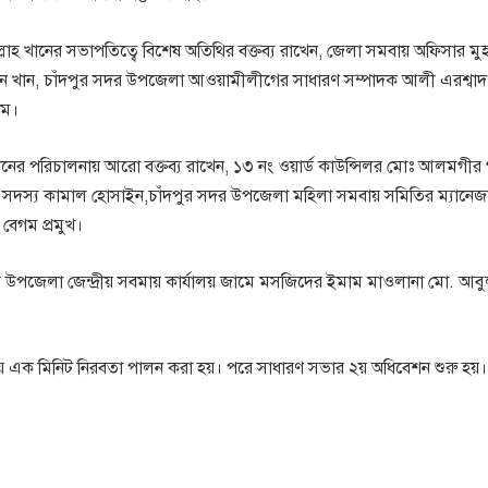
াহ খানের সভাপতিত্বে বিশেষ অতিথির বক্তব্য রাখেন, জেলা সমবায় অফিসার মুহ
 খান, চাঁদপুর সদর উপজেলা আওয়ামীলীগের সাধারণ সম্পাদক আলী এরশ্বাদ 
াম।
খানের পরিচালনায় আরো বক্তব্য রাখেন, ১৩ নং ওয়ার্ড কাউন্সিলর মোঃ আলমগীর
মিতির সদস্য কামাল হোসাইন,চাঁদপুর সদর উপজেলা মহিলা সমবায় সমিতির ম্যানে
বেগম প্রমুখ।
র উপজেলা জেন্দ্রীয় সবমায় কার্যালয় জামে মসজিদের ইমাম মাওলানা মো. আব
য়ে এক মিনিট নিরবতা পালন করা হয়। পরে সাধারণ সভার ২য় অধিবেশন শুরু হয়।