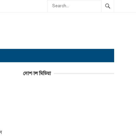
সোশ্যাল মিডিয়া
েস