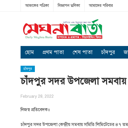
আজকের পত্রিকা
বিজ্ঞাপন তলিকা
আমাদের পরিবার
হোম
প্রথম পাতা
শেষ পাতা
চাঁদপুর
জ
চাঁদপুর
চাঁদপুর সদর উপজেলা সমবায় 
February 28, 2022
নিজস্ব প্রতিবেদক॥
চাঁদপুর সদর উপজেলা কেন্দ্রীয় সমবায় সমিতি লিমিটেডের ৪৭ তম 