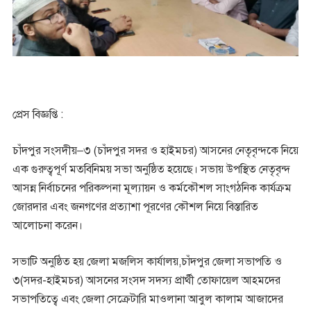
প্রেস বিজ্ঞপ্তি :
চাঁদপুর সংসদীয়–৩ (চাঁদপুর সদর ও হাইমচর) আসনের নেতৃবৃন্দকে নিয়ে
এক গুরুত্বপূর্ণ মতবিনিময় সভা অনুষ্ঠিত হয়েছে। সভায় উপস্থিত নেতৃবৃন্দ
আসন্ন নির্বাচনের পরিকল্পনা মূল্যায়ন ও কর্মকৌশল সাংগঠনিক কার্যক্রম
জোরদার এবং জনগণের প্রত্যাশা পূরণের কৌশল নিয়ে বিস্তারিত
আলোচনা করেন।
সভাটি অনুষ্ঠিত হয় জেলা মজলিস কার্যালয়,চাঁদপুর জেলা সভাপতি ও
৩(সদর-হাইমচর) আসনের সংসদ সদস্য প্রার্থী তোফায়েল আহমদের
সভাপতিত্বে এবং জেলা সেক্রেটারি মাওলানা আবুল কালাম আজাদের