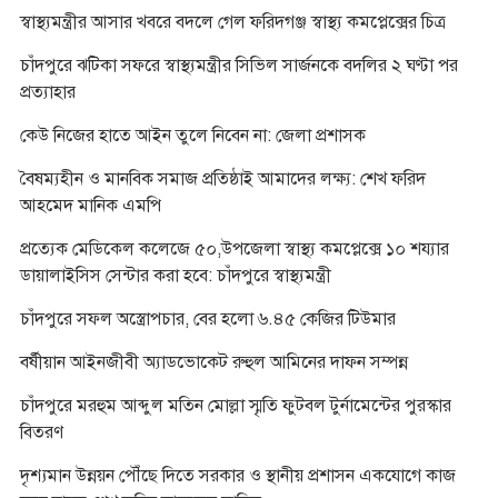
স্বাস্থ্যমন্ত্রীর আসার খবরে বদলে গেল ফরিদগঞ্জ স্বাস্থ্য কমপ্লেক্সের চিত্র
চাঁদপুরে ঝটিকা সফরে স্বাস্থ্যমন্ত্রীর সিভিল সার্জনকে বদলির ২ ঘণ্টা পর
প্রত্যাহার
কেউ নিজের হাতে আইন তুলে নিবেন না: জেলা প্রশাসক
বৈষম্যহীন ও মানবিক সমাজ প্রতিষ্ঠাই আমাদের লক্ষ্য: শেখ ফরিদ
আহমেদ মানিক এমপি
প্রত্যেক মেডিকেল কলেজে ৫০,উপজেলা স্বাস্থ্য কমপ্লেক্সে ১০ শয্যার
ডায়ালাইসিস সেন্টার করা হবে: চাঁদপুরে স্বাস্থ্যমন্ত্রী
চাঁদপুরে সফল অস্ত্রোপচার, বের হলো ৬.৪৫ কেজির টিউমার
বর্ষীয়ান আইনজীবী অ্যাডভোকেট রুহুল আমিনের দাফন সম্পন্ন
চাঁদপুরে মরহুম আব্দুল মতিন মোল্লা স্মৃতি ফুটবল টুর্নামেন্টের পুরস্কার
বিতরণ
দৃশ্যমান উন্নয়ন পৌঁছে দিতে সরকার ও স্থানীয় প্রশাসন একযোগে কাজ