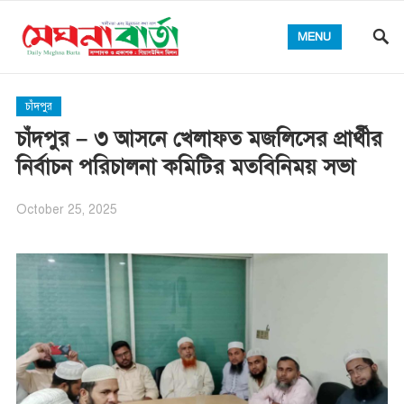
MENU
চাঁদপুর
চাঁদপুর – ৩ আসনে খেলাফত মজলিসের প্রার্থীর
নির্বাচন পরিচালনা কমিটির মতবিনিময় সভা
October 25, 2025