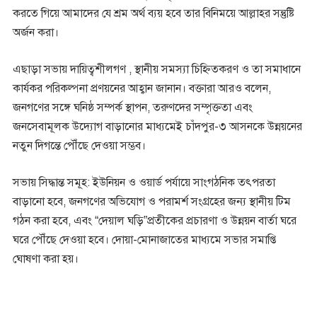
করতে গিয়ে আমাদের যে শ্রম অর্থ ব্যয় হবে তার বিনিময়ে আল্লাহর সন্তুষ্টি
অর্জন করা।
এছাড়া সভায় দায়িত্বশীলগণ , স্থানীয় সমস্যা চিহ্নিতকরণ ও তা সমাধানে
কার্যকর পরিকল্পনা প্রণয়নের আহ্বান জানান। বক্তারা আরও বলেন,
জনগণের সঙ্গে ঘনিষ্ঠ সম্পর্ক স্থাপন, তরুণদের সম্পৃক্ততা এবং
জনসেবামূলক উদ্যোগ বাড়ানোর মাধ্যমেই চাঁদপুর-৩ আসনকে উন্নয়নের
নতুন দিগন্তে পৌঁছে দেওয়া সম্ভব।
সভায় সিদ্ধান্ত সমূহ: ইউনিয়ন ও ওয়ার্ড পর্যায়ে সাংগঠনিক তৎপরতা
বাড়ানো হবে, জনগণের অভিযোগ ও পরামর্শ সংগ্রহের জন্য স্থানীয় টিম
গঠন করা হবে, এবং “দেয়াল ঘড়ি”প্রতীকের প্রচারণা ও উন্নয়ন বার্তা ঘরে
ঘরে পৌঁছে দেওয়া হবে। দোয়া-মোনাজাতের মাধ্যমে সভার সমাপ্তি
ঘোষণা করা হয়।