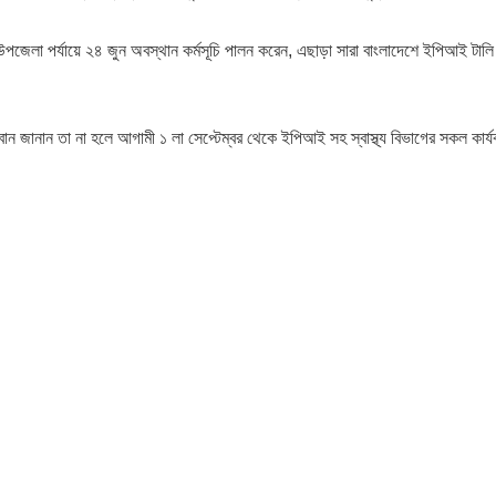
 উপজেলা পর্যায়ে ২৪ জুন অবস্থান কর্মসূচি পালন করেন, এছাড়া সারা বাংলাদেশে ইপিআই টাল
হবান জানান তা না হলে আগামী ১ লা সেপ্টেম্বর থেকে ইপিআই সহ স্বাস্থ্য বিভাগের সকল কার্য