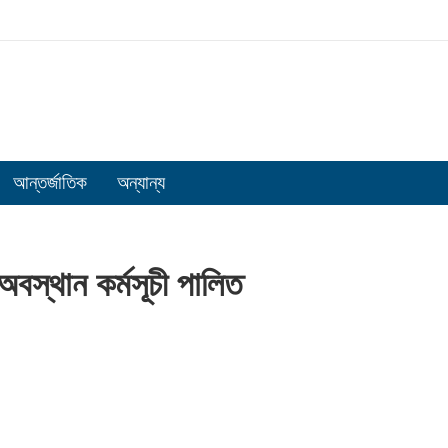
আন্তর্জাতিক
অন্যান্য
অবস্থান কর্মসূচী পালিত