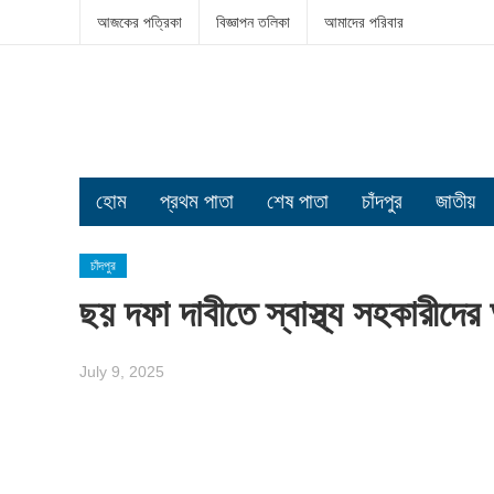
আজকের পত্রিকা
বিজ্ঞাপন তলিকা
আমাদের পরিবার
হোম
প্রথম পাতা
শেষ পাতা
চাঁদপুর
জাতীয়
চাঁদপুর
ছয় দফা দাবীতে স্বাস্থ্য সহকারীদের 
July 9, 2025