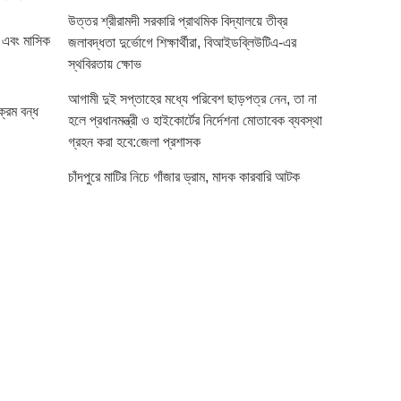
উত্তর শ্রীরামদী সরকারি প্রাথমিক বিদ্যালয়ে তীব্র
ি এবং মাসিক
জলাবদ্ধতা দুর্ভোগে শিক্ষার্থীরা, বিআইডব্লিউটিএ-এর
স্থবিরতায় ক্ষোভ
আগামী দুই সপ্তাহের মধ্যে পরিবেশ ছাড়পত্র নেন, তা না
ক্রম বন্ধ
হলে প্রধানমন্ত্রী ও হাইকোর্টের নির্দেশনা মোতাবেক ব্যবস্থা
গ্রহন করা হবে:জেলা প্রশাসক
চাঁদপুরে মাটির নিচে গাঁজার ড্রাম, মাদক কারবারি আটক