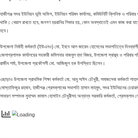
হাজীগঞ্জ সদর ইউনিয়ন ভূমি অফিস, ইউনিয়ন পরিষদ কার্যালয়, কমিউনিটি ক্লিনিক ও পরিবার পর
থাকি। খেয়াল রাখতে হবে, জনগণ হয়রানির শিকার হয়, কোন অবস্থাতেই এমন কাজ করা যাবে
হবে।
উপজেলা নির্বাহী কর্মকর্তা (ইউএনও) মো. ইবনে আল জায়েদ হোসেনের সভাপতিত্বে দিনব্যাপ
জেলাপ্রশাসক কার্যালয়ের সহকারী কমিশনার নাজমুল হুদা বিজয়, উপজেলা স্বাস্থ্য ও পরিবার পরি
রাজীব শর্মা, উপজেলা প্রকৌশলী মো. আজিজুল হক উপস্থিত ছিলেন।
এছাড়াও উপজেলা প্রাথমিক শিক্ষা কর্মকর্তা মো. আবু সাঈদ চৌধুরী, সমাজসেবা কর্মকর্তা শাহাদা
মোস্তাফিজুর রহমান, হাজীগঞ্জ প্রেসক্লাবের সভাপতি হাসান মাহমুদ, সদর ইউনিয়নের চেয়ারম
সাধারণ সম্পাদক মুহাম্মদ কামাল হোসাইন চৌধুরীসহ অন্যান্য সরকারি কর্মকর্তা, প্রেসক্লাব