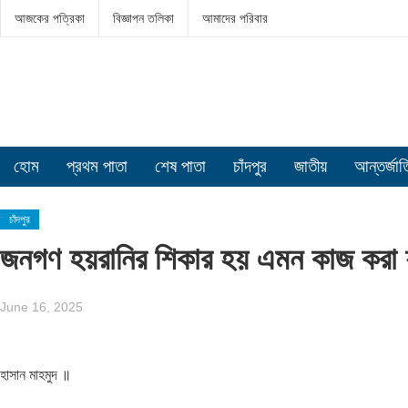
আজকের পত্রিকা
বিজ্ঞাপন তলিকা
আমাদের পরিবার
হোম
প্রথম পাতা
শেষ পাতা
চাঁদপুর
জাতীয়
আন্তর্জা
চাঁদপুর
জনগণ হয়রানির শিকার হয় এমন কাজ করা য
June 16, 2025
হাসান মাহমুদ ॥