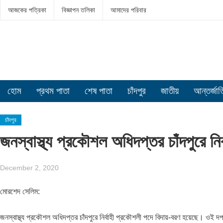
আজকের পত্রিকা
বিজ্ঞাপন তলিকা
আমাদের পরিবার
হোম
প্রথম পাতা
শেষ পাতা
চাঁদপুর
জাতীয়
আন্তর্জা
চাঁদপুর
জনস্বাস্থ্য প্রকৌশল অধিদপ্তর চাঁদপুরে নি
December 2, 2020
মোরশেদ সেলিম:
জনস্বাস্থ্য প্রকৌশল অধিদপ্তর চাঁদপুরে নির্বাহী প্রকৌশলী পদে বিদায়-বরণ হয়েছে। ওই দপ্ত