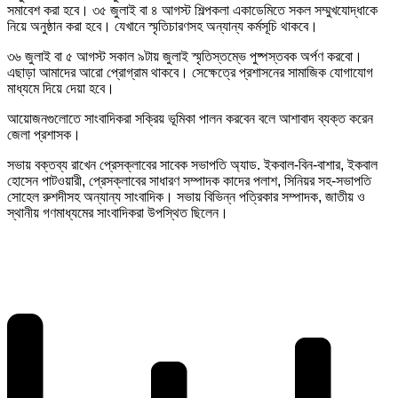
সমাবেশ করা হবে। ৩৫ জুলাই বা ৪ আগস্ট শিল্পকলা একাডেমিতে সকল সম্মুখযোদ্ধাকে
নিয়ে অনুষ্ঠান করা হবে। যেখানে স্মৃতিচারণসহ অন্যান্য কর্মসূচি থাকবে।
৩৬ জুলাই বা ৫ আগস্ট সকাল ৯টায় জুলাই স্মৃতিস্তম্ভে পুষ্পস্তবক অর্পণ করবো।
এছাড়া আমাদের আরো প্রোগ্রাম থাকবে। সেক্ষেত্রে প্রশাসনের সামাজিক যোগাযোগ
মাধ্যমে দিয়ে দেয়া হবে।
আয়োজনগুলোতে সাংবাদিকরা সক্রিয় ভূমিকা পালন করবেন বলে আশাবাদ ব্যক্ত করেন
জেলা প্রশাসক।
সভায় বক্তব্য রাখেন প্রেসক্লাবের সাবেক সভাপতি অ্যাড. ইকবাল-বিন-বাশার, ইকবাল
হোসেন পাটওয়ারী, প্রেসক্লাবের সাধারণ সম্পাদক কাদের পলাশ, সিনিয়র সহ-সভাপতি
সোহেল রুশদীসহ অন্যান্য সাংবাদিক। সভায় বিভিন্ন পত্রিকার সম্পাদক, জাতীয় ও
স্থানীয় গণমাধ্যমের সাংবাদিকরা উপস্থিত ছিলেন।