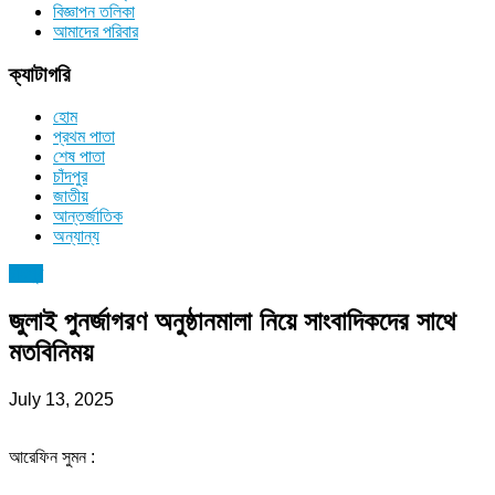
বিজ্ঞাপন তলিকা
আমাদের পরিবার
ক্যাটাগরি
হোম
প্রথম পাতা
শেষ পাতা
চাঁদপুর
জাতীয়
আন্তর্জাতিক
অন্যান্য
চাঁদপুর
জুলাই পুনর্জাগরণ অনুষ্ঠানমালা নিয়ে সাংবাদিকদের সাথে
মতবিনিময়
July 13, 2025
আরেফিন সুমন :