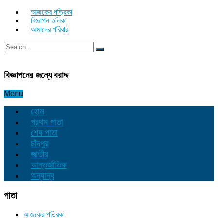
আজকের পত্রিকা
বিজ্ঞাপন তলিকা
আমাদের পরিবার
বিজ্ঞাপনের জন্যে বরাদ্দ
Menu
হোম
প্রথম পাতা
শেষ পাতা
চাঁদপুর
জাতীয়
আন্তর্জাতিক
অন্যান্য
পাতা
আজকের পত্রিকা