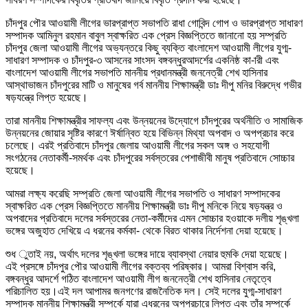
চাঁদপুর পৌর আওয়ামী লীগের ভারপ্রাপ্ত সভাপতি রাধা গোবিন্দ গোপ ও ভারপ্রাপ্ত সাধারণ
সম্পাদক আমিনুল রহমান বাবুল স্বাক্ষরিত এক প্রেস বিজ্ঞপ্তিতে জানানো হয় সম্প্রতি
চাঁদপুর জেলা আওয়ামী লীগের অভ্যন্তরে কিছু ব্যক্তি বাংলাদেশ আওয়ামী লীগের যুগ্ম-
সাধারণ সম্পাদক ও চাঁদপুর-৩ আসনের সাংসদ বঙ্গবন্ধুরআদর্শের একনিষ্ঠ কা-ারী এবং
বাংলাদেশ আওয়ামী লীগের সভাপতি মাননীয় প্রধানমন্ত্রী জননেত্রী শেখ হাসিনার
আস্থাভাজন চাঁদপুরের মাটি ও মানুষের গর্ব মাননীয় শিক্ষামন্ত্রী ডাঃ দীপু মনির বিরুদ্ধে গভীর
ষড়যন্ত্রে লিপ্ত হয়েছে।
তারা মাননীয় শিক্ষামন্ত্রীর সাফল্য এবং উন্নয়নের উদ্যোগে চাঁদপুরের অর্থনীতি ও সামাজিক
উন্নয়নের জোয়ার সৃষ্টির কারণে ঈর্ষান্বিত হয়ে বিভিন্ন মিথ্যা অপবাদ ও অপপ্রচার করে
চলেছে। এরই প্রতিবাদে চাঁদপুর জেলায় আওয়ামী লীগের সকল অঙ্গ ও সহযোগী
সংগঠনের নেতাকর্মী-সমর্থক এবং চাঁদপুরের সর্বস্তরের পেশাজীবী মানুষ প্রতিবাদে সোচ্চার
হয়েছে।
আমরা লক্ষ্য করেছি সম্প্রতি জেলা আওয়ামী লীগের সভাপতি ও সাধারণ সম্পাদকের
স্বাক্ষরিত এক প্রেস বিজ্ঞপ্তিতে মাননীয় শিক্ষামন্ত্রী ডাঃ দীপু মনিকে নিয়ে ষড়যন্ত্র ও
অপবাদের প্রতিবাদে দলের সর্বস্তরের নেতা-কর্মীদের এমন সোচ্চার হওয়াকে দলীয় শৃঙ্খলা
ভঙ্গের অজুহাত দেখিয়ে এ ধরনের কর্মকা- থেকে বিরত থাকার নির্দেশনা দেয়া হয়েছে।
শুধ ুতাই নয়, অর্থাৎ দলের শৃঙ্খলা ভঙ্গের দায়ে ব্যাবস্থা নেয়ার হুমকি দেয়া হয়েছে।
এই প্রসঙ্গে চাঁদপুর পৌর আওয়ামী লীগের বক্তব্য পরিষ্কার। আমরা বিশ্বাস করি,
বঙ্গবন্ধুর আদর্শে গঠিত বাংলাদেশ আওয়ামী লীগ জননেত্রী শেখ হাসিনার নেতৃত্বে
পরিচালিত হয়।এই দল আপামর জনগণের রাজনৈতিক দল। সেই দলের যুগ্ম-সাধারণ
সম্পাদক মাননীয় শিক্ষামন্ত্রী সম্পর্কে যারা এধরনের অপপ্রচারে লিপ্ত এবং তাঁর সম্পর্কে