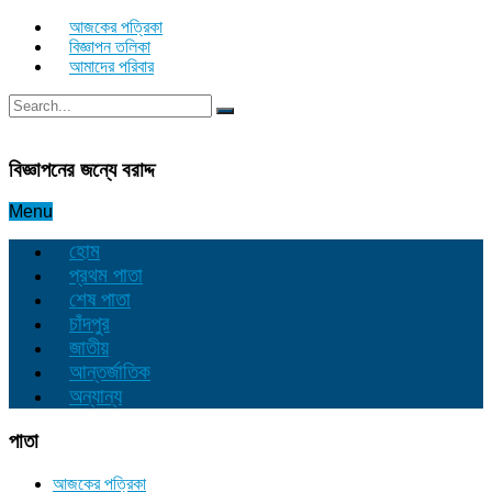
আজকের পত্রিকা
বিজ্ঞাপন তলিকা
আমাদের পরিবার
বিজ্ঞাপনের জন্যে বরাদ্দ
Menu
হোম
প্রথম পাতা
শেষ পাতা
চাঁদপুর
জাতীয়
আন্তর্জাতিক
অন্যান্য
পাতা
আজকের পত্রিকা