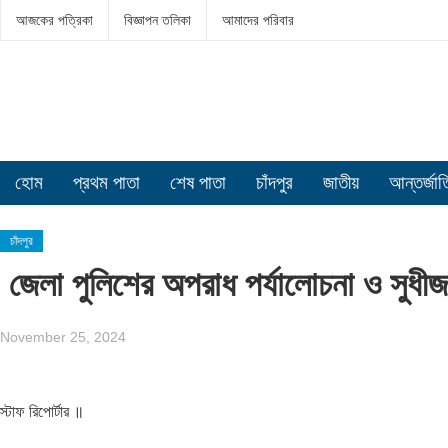
আজকের পত্রিকা
বিজ্ঞাপন তলিকা
আমাদের পরিবার
হোম
প্রথম পাতা
শেষ পাতা
চাঁদপুর
জাতীয়
আন্তর্জা
চাঁদপুর
জেলা পুলিশের অপরাধ পর্যালোচনা ও সুধ
November 25, 2024
স্টাফ রিপোর্টার ॥