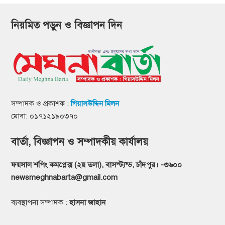
নিয়মিত পড়ুন ও বিজ্ঞাপন দিন
সম্পাদক ও প্রকাশক :
গিয়াসউদ্দিন মিলন
মোবা: ০১৭১২১৯০৩৭০
বার্তা, বিজ্ঞাপন ও সম্পাদকীয় কার্যালয়
ফয়সাল শপিং কমপ্লেক্স (২য় তলা), বাসস্ট্যন্ড, চাঁদপুর। -৩৬০০
newsmeghnabarta@gmail.com
ব্যবস্থাপনা সম্পাদক :
হাসনা জাহান