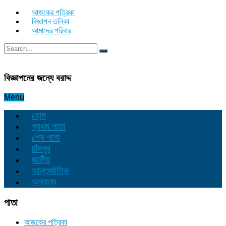
আজকের পত্রিকা
বিজ্ঞাপন তলিকা
আমাদের পরিবার
বিজ্ঞাপনের জন্যে বরাদ্দ
Menu
হোম
প্রথম পাতা
শেষ পাতা
চাঁদপুর
জাতীয়
আন্তর্জাতিক
অন্যান্য
পাতা
আজকের পত্রিকা