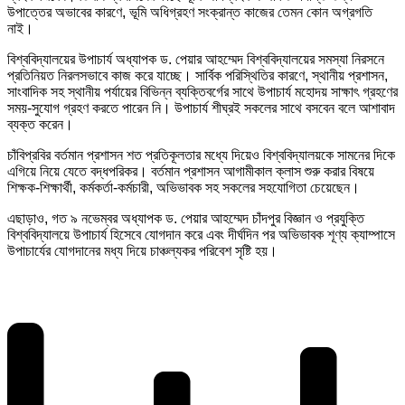
উপাত্তের অভাবের কারণে, ভূমি অধিগ্রহণ সংক্রান্ত কাজের তেমন কোন অগ্রগতি
নাই।
বিশ্ববিদ্যালয়ের উপাচার্য অধ্যাপক ড. পেয়ার আহম্মেদ বিশ্ববিদ্যালয়ের সমস্যা নিরসনে
প্রতিনিয়ত নিরলসভাবে কাজ করে যাচ্ছে। সার্বিক পরিস্থিতির কারণে, স্থানীয় প্রশাসন,
সাংবাদিক সহ স্থানীয় পর্যায়ের বিভিন্ন ব্যক্তিবর্গের সাথে উপাচার্য মহোদয় সাক্ষাৎ গ্রহণের
সময়-সুযোগ গ্রহণ করতে পারেন নি। উপাচার্য শীঘ্রই সকলের সাথে বসবেন বলে আশাবাদ
ব্যক্ত করেন।
চাঁবিপ্রবির বর্তমান প্রশাসন শত প্রতিকূলতার মধ্যে দিয়েও বিশ্ববিদ্যালয়কে সামনের দিকে
এগিয়ে নিয়ে যেতে বদ্ধপরিকর। বর্তমান প্রশাসন আগামীকাল ক্লাস শুরু করার বিষয়ে
শিক্ষক-শিক্ষার্থী, কর্মকর্তা-কর্মচারী, অভিভাবক সহ সকলের সহযোগিতা চেয়েছেন।
এছাড়াও, গত ৯ নভেম্বর অধ্যাপক ড. পেয়ার আহম্মেদ চাঁদপুর বিজ্ঞান ও প্রযুক্তি
বিশ্ববিদ্যালয়ে উপাচার্য হিসেবে যোগদান করে এবং দীর্ঘদিন পর অভিভাবক শূণ্য ক্যাম্পাসে
উপাচার্যের যোগদানের মধ্য দিয়ে চাঞ্চল্যকর পরিবেশ সৃষ্টি হয়।