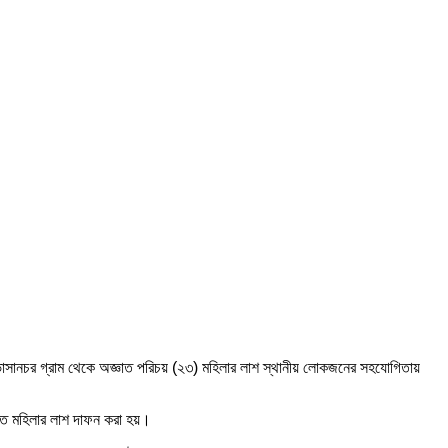
সানচর গ্রাম থেকে অজ্ঞাত পরিচয় (২৩) মহিলার লাশ স্থানীয় লোকজনের সহযোগিতায়
হত মহিলার লাশ দাফন করা হয়।