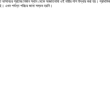
ে ভাসানচর গ্রামের নির্জন স্থান থেকে অজ্ঞাতনামা ওই নারীর লাশ উদ্ধার করা হয়। প্রাথ
ছি। এখন পর্যন্ত পরিচয় জানা সম্ভব হয়নি।