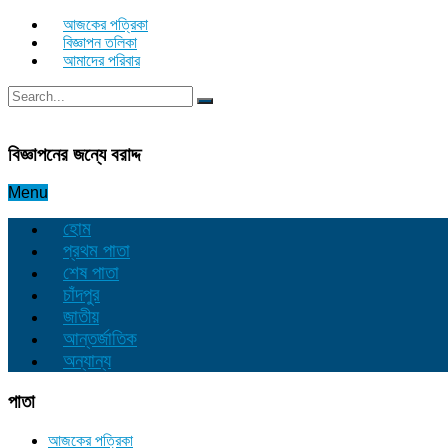
আজকের পত্রিকা
বিজ্ঞাপন তলিকা
আমাদের পরিবার
বিজ্ঞাপনের জন্যে বরাদ্দ
Menu
হোম
প্রথম পাতা
শেষ পাতা
চাঁদপুর
জাতীয়
আন্তর্জাতিক
অন্যান্য
পাতা
আজকের পত্রিকা